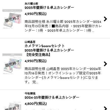
糸川耀士郎
2025年壁掛け＆卓上カレンダー
4,950
円
(税込)
商品説明仕様 糸川耀士郎 2025年カレンダー​ 2024
年12月13日発売！​ ■商品内容 ・2025年壁掛けカレ
ンダー：1冊 ・2025年卓上カレンダー：1冊 …
山崎晶吾
カメラマンbooroセレクト
2025年壁掛け＆卓上カレンダー
【完全受注商品】
4,950
円
(税込)
商品説明仕様 山崎晶吾 2025年カレンダー​ 2024年
12月16日発売！​ オンラインショップ限定の2025年
カレンダー(カメラマンbooroセレクト)になりま
す。 完…
今牧輝琉
2024-25年壁掛け＆卓上カレンダー
4,800
円
(税込)