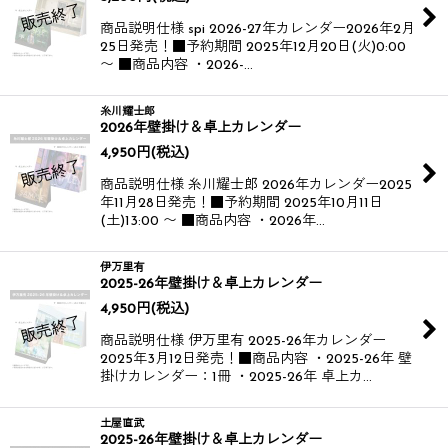
商品説明仕様 spi 2026-27年カレンダー​​ 2026年2月
25日発売！​ ■予約期間 2025年12月20日(火)0:00
〜 ■商品内容 ・2026-…
糸川耀士郎
2026年壁掛け＆卓上カレンダー
4,950
円
(税込)
商品説明仕様 糸川耀士郎 2026年カレンダー​ 2025
年11月28日発売！​ ■予約期間 2025年10月11日
(土)13:00 〜 ■商品内容 ・2026年…
伊万里有
2025-26年壁掛け＆卓上カレンダー
4,950
円
(税込)
商品説明仕様 伊万里有 2025-26年カレンダー​​
2025年3月12日発売！​ ​ ■商品内容 ・2025-26年 壁
掛けカレンダー：1冊 ・2025-26年 卓上カ…
土屋直武
2025-26年壁掛け＆卓上カレンダー