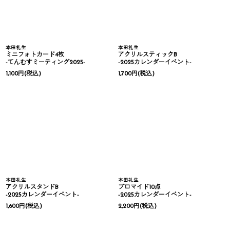
本田礼生
本田礼生
ミニフォトカード4枚
アクリルスティックB
-てんむすミーティング2025-
-2025カレンダーイベント-
1,100
円
(税込)
1,700
円
(税込)
本田礼生
本田礼生
アクリルスタンドB
ブロマイド10点
-2025カレンダーイベント-
-2025カレンダーイベント-
1,600
円
(税込)
2,200
円
(税込)