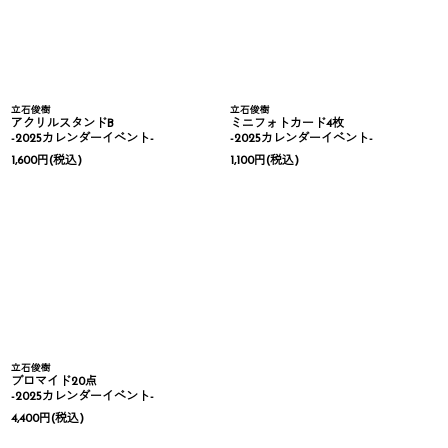
立石俊樹
立石俊樹
アクリルスタンドB
ミニフォトカード4枚
-2025カレンダーイベント-
-2025カレンダーイベント-
1,600
円
(税込)
1,100
円
(税込)
立石俊樹
ブロマイド20点
-2025カレンダーイベント-
4,400
円
(税込)