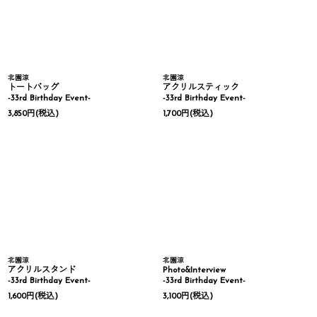
北園涼
北園涼
トートバッグ
アクリルスティック
-33rd Birthday Event-
-33rd Birthday Event-
3,850
円
(税込)
1,700
円
(税込)
北園涼
北園涼
アクリルスタンド
Photo&Interview
-33rd Birthday Event-
-33rd Birthday Event-
1,600
円
(税込)
3,100
円
(税込)