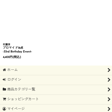
北園涼
ブロマイド16点
-33rd Birthday Event-
4,400
円
(税込)
ホーム
ログイン
商品カテゴリ一覧
ショッピングカート
マイページ