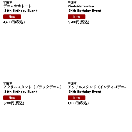
北園涼
北園涼
デニム生地トート
Photo&Interview
-34th Birthday Event-
-34th Birthday Event-
4,400
円
(税込)
3,300
円
(税込)
北園涼
北園涼
アクリルスタンド（ブラックデニム）
アクリルスタンド（インディゴデニム）
-34th Birthday Event-
-34th Birthday Event-
1,700
円
(税込)
1,700
円
(税込)