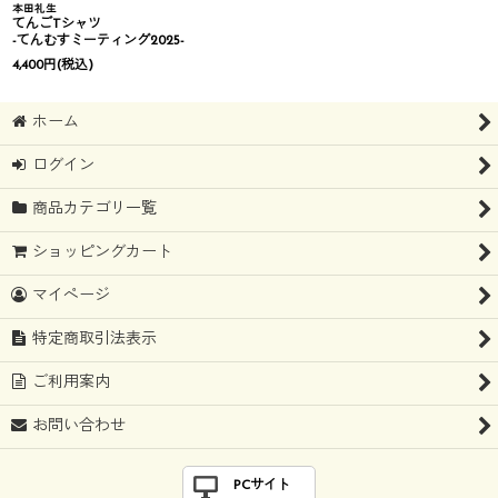
本田礼生
てんごTシャツ
-てんむすミーティング2025-
4,400
円
(税込)
ホーム
ログイン
商品カテゴリ一覧
ショッピングカート
マイページ
特定商取引法表示
ご利用案内
お問い合わせ
PCサイト