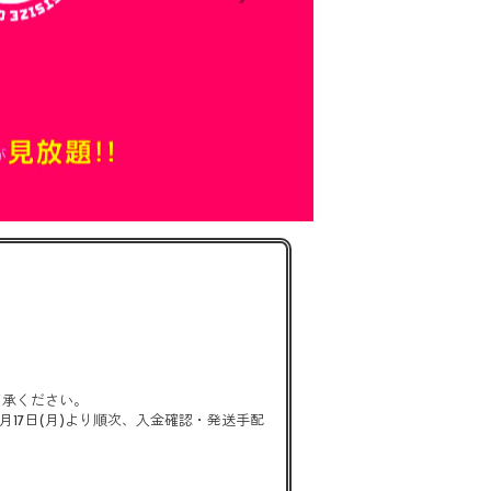
了承ください。
年8月17日(月)より順次、入金確認・発送手配