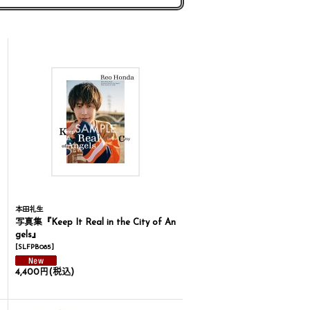
本田礼生
写真集『Keep It Real in the City of An
gels』
[
SLFPB085
]
4,400円
(税込)