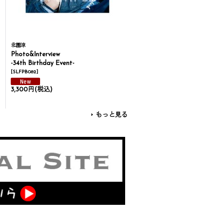
北園涼
Photo&Interview
-34th Birthday Event-
[
SLFPB082
]
3,300円
(税込)
もっと見る