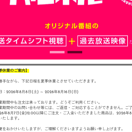
季休業のご案内】
勝手ながら、下記日程を夏季休業とさせていただきます。
：2026年8月8日(土) ～ 2026年8月16日(日)
業期間中も注文は承っております。どうぞご利用ください。
業期間中のお問い合わせ等には、ご返信・ご対応することができません。ご
026年8月7日(金)12:00以降にご注文・ご入金いただきました商品は、2026
いたします。
便をおかけいたしますが、ご理解くださいますようお願い申し上げます。