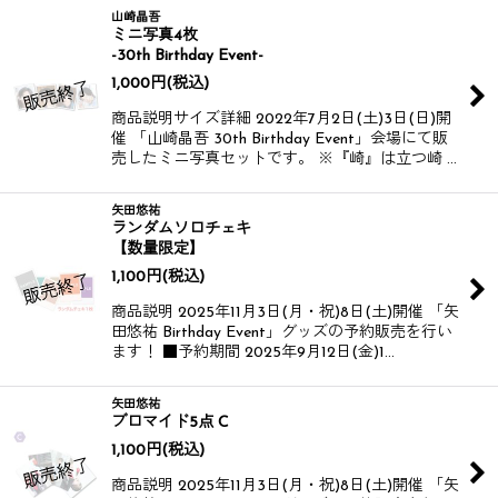
山崎晶吾
ミニ写真4枚
-30th Birthday Event-
1,000
円
(税込)
商品説明サイズ詳細 2022年7月2日(土)3日(日)開
催 「山崎晶吾 30th Birthday Event」会場にて販
売したミニ写真セットです。 ※『崎』は立つ崎 …
矢田悠祐
ランダムソロチェキ
【数量限定】
1,100
円
(税込)
商品説明 2025年11月3日(月・祝)8日(土)開催 「矢
田悠祐 Birthday Event」グッズの予約販売を行い
ます！ ■予約期間 2025年9月12日(金)1…
矢田悠祐
ブロマイド5点 C
1,100
円
(税込)
商品説明 2025年11月3日(月・祝)8日(土)開催 「矢