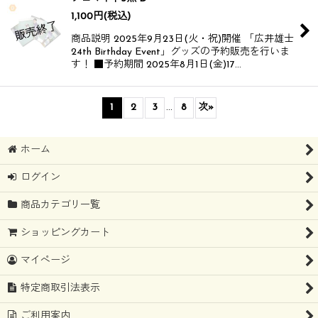
1,100
円
(税込)
商品説明 2025年9月23日(火・祝)開催 「広井雄士
24th Birthday Event」グッズの予約販売を行いま
す！ ■予約期間 2025年8月1日(金)17…
1
2
3
...
8
次
»
ホーム
ログイン
商品カテゴリ一覧
ショッピングカート
マイページ
特定商取引法表示
ご利用案内