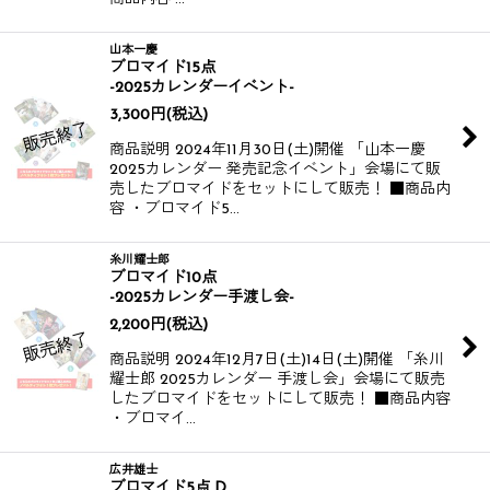
山本一慶
ブロマイド15点
-2025カレンダーイベント-
3,300
円
(税込)
商品説明 2024年11月30日(土)開催 「山本一慶
2025カレンダー 発売記念イベント」会場にて販
売したブロマイドをセットにして販売！ ■商品内
容 ・ブロマイド5…
糸川耀士郎
ブロマイド10点
-2025カレンダー手渡し会-
2,200
円
(税込)
商品説明 2024年12月7日(土)14日(土)開催 「糸川
耀士郎 2025カレンダー 手渡し会」会場にて販売
したブロマイドをセットにして販売！ ■商品内容
・ブロマイ…
広井雄士
ブロマイド5点 D