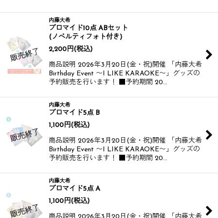
内藤大希
ブロマイド10点 ABセット
(ノベルティフォト付き)
2,200
円
(税込)
商品説明 2026年3月20日(金・祝)開催 「内藤大希
Birthday Event 〜I LIKE KARAOKE〜」グッズの
予約販売を行います！ ■予約期間 20…
内藤大希
ブロマイド5点 B
1,100
円
(税込)
商品説明 2026年3月20日(金・祝)開催 「内藤大希
Birthday Event 〜I LIKE KARAOKE〜」グッズの
予約販売を行います！ ■予約期間 20…
内藤大希
ブロマイド5点 A
1,100
円
(税込)
商品説明 2026年3月20日(金・祝)開催 「内藤大希