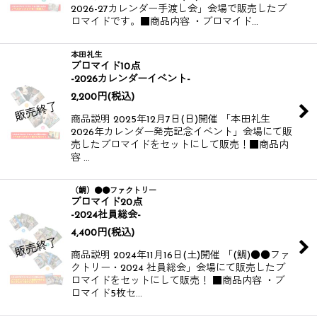
2026-27カレンダー手渡し会」​​会場で販売したブ
ロマイドです。​​ ​​ ■商品内容 ・ブロマイド…
本田礼生
ブロマイド10点
-2026カレンダーイベント-
2,200
円
(税込)
商品説明 2025年12月7日(日)開催 「本田礼生
2026年カレンダー発売記念イベント」会場にて販
売したブロマイドをセットにして販売！​​​​ ​​​​ ■商品内
容 …
（鯛）●●ファクトリー
ブロマイド20点
-2024社員総会-
4,400
円
(税込)
商品説明 2024年11月16日(土)開催 「(鯛)●●ファ
クトリー・2024 社員総会」会場にて販売したブ
ロマイドをセットにして販売！ ■商品内容 ・ブ
ロマイド5枚セ…