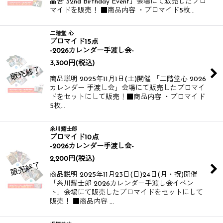
晶吾 32nd Birthday Event」会場にて販売したブロ
マイドを販売！ ■商品内容 ・ブロマイド5枚…
二階堂 心
ブロマイド15点
-2026カレンダー手渡し会-
3,300
円
(税込)
商品説明 2025年11月1日(土)開催 「二階堂心 2026
カレンダー 手渡し会」会場にて販売したブロマイ
ドをセットにして販売！​​ ​​ ■商品内容 ・ブロマイド
5枚…
糸川耀士郎
ブロマイド10点
-2026カレンダー手渡し会-
2,200
円
(税込)
商品説明 2025年11月23日(日)24日(月・祝)開催
「糸川耀士郎 2026カレンダー手渡し会イベン
ト」会場にて販売したブロマイドをセットにして
販売！ ■商品内容 …