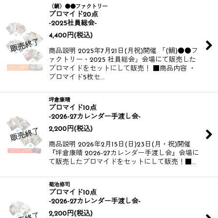
（鯛）●●ファクトリー
ブロマイド20点
-2025社員総会-
4,400
円
(税込)
商品説明 2025年7月21日(月祝)開催 「(鯛)●●フ
ァクトリー・2025 社員総会」会場にて販売した
ブロマイドをセットにして販売！ ■商品内容 ・
ブロマイド5枚セ…
坪倉康晴
ブロマイド10点
-2026-27カレンダー手渡し会-
2,200
円
(税込)
商品説明 2026年2月15日(日)23日(月・祝)開催
『坪倉康晴 2026-27カレンダー手渡し会』会場に
て販売したブロマイドをセットにして販売！​​​​ ​​​​ ■…
菊池修司
ブロマイド10点
-2026-27カレンダー手渡し会-
2,200
円
(税込)