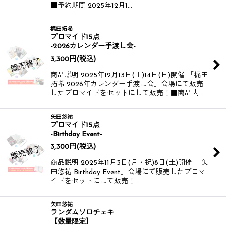
■予約期間 2025年12月1…
梶田拓希
ブロマイド15点
-2026カレンダー手渡し会-
3,300
円
(税込)
商品説明 2025年12月13日(土)14日(日)開催 「梶田
拓希 2026年カレンダー手渡し会」会場にて販売
したブロマイドをセットにして販売！​​​​ ​​​​ ■商品内…
矢田悠祐
ブロマイド15点
-Birthday Event-
3,300
円
(税込)
商品説明 2025年11月3日(月・祝)8日(土)開催 「矢
田悠祐 Birthday Event」会場にて販売したブロマ
イドをセットにして販売！​​​​​​ ​​​​​​ …
矢田悠祐
ランダムソロチェキ
【数量限定】