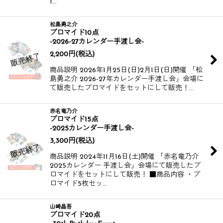
1…
松島勇之介
ブロマイド10点
-2026-27カレンダー手渡し会-
2,200
円
(税込)
商品説明 2026年1月25日(日)2月1日(日)開催 「松
島勇之介 2026-27年カレンダー手渡し会」会場に
て販売したブロマイドをセットにして販売！​​​​ ​​​​ …
赤名竜乃介
ブロマイド15点
-2025カレンダー手渡し会-
3,300
円
(税込)
商品説明 2024年11月16日(土)開催 「赤名竜乃介
2025カレンダー 手渡し会」会場にて販売したブ
ロマイドをセットにして販売！ ■商品内容 ・ブ
ロマイド5枚セッ…
山崎晶吾
ブロマイド20点