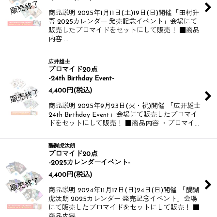
商品説明 2025年1月11日(土)19日(日)開催​​ 「田村升
吾 2025カレンダー 発売記念イベント」会場にて
販売したブロマイドをセットにして販売！ ■商品
内容 …
広井雄士
ブロマイド20点
-24th Birthday Event-
4,400
円
(税込)
商品説明 2025年9月23日(火・祝)開催 「広井雄士
24th Birthday Event」会場にて販売したブロマイ
ドをセットにして販売！ ■商品内容 ・ブロマイ…
醍醐虎汰朗
ブロマイド20点
-2025カレンダーイベント-
4,400
円
(税込)
商品説明 2024年11月17日(日)24日(日)開催 「醍醐
虎汰朗 2025カレンダー 発売記念イベント」会場
にて販売したブロマイドをセットにして販売！ ■
商品内容 …