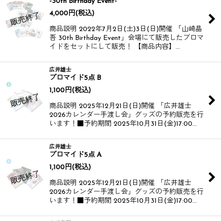
-30th Birthday Event-
4,000
円
(税込)
商品説明 2022年7月2日(土)3日(日)開催 「山崎晶
吾 30th Birthday Event」会場にて販売したブロマ
イドをセットにして販売！ 【商品内容】…
広井雄士
ブロマイド5点 B
1,100
円
(税込)
商品説明 2025年12月21日(日)開催 「広井雄士
2026カレンダー手渡し会」グッズの予約販売を行
います！​​ ■予約期間 2025年10月31日(金)17:00…
広井雄士
ブロマイド5点 A
1,100
円
(税込)
商品説明 2025年12月21日(日)開催 「広井雄士
2026カレンダー手渡し会」グッズの予約販売を行
います！​​ ■予約期間 2025年10月31日(金)17:00…