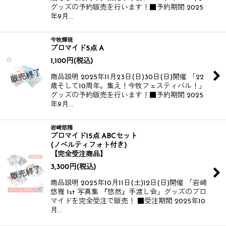
グッズの予約販売を行います！​​ ■予約期間 2025
年9月…
今牧輝琉
ブロマイド5点 A
1,100
円
(税込)
商品説明 2025年11月23日(日)30日(日)開催 「22
歳そして10周年。集え！今牧フェスティバル！」
グッズの予約販売を行います！​​ ■予約期間 2025
年9月…
岩崎悠雅
ブロマイド15点 ABCセット
(ノベルティフォト付き)
【完全受注商品】
3,300
円
(税込)
商品説明 2025年10月11日(土)12日(日)開催 「岩崎
悠雅 1st 写真集 『悠然』手渡し会」グッズのブロ
マイドを完全受注で販売！ ■受注期間 2025年10
月…