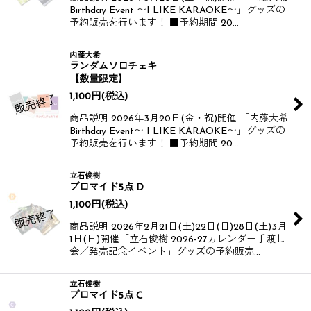
Birthday Event 〜I LIKE KARAOKE〜」グッズの
予約販売を行います！ ■予約期間 20…
内藤大希
ランダムソロチェキ
【数量限定】
1,100
円
(税込)
商品説明 2026年3月20日(金・祝)開催 「内藤大希
Birthday Event〜 I LIKE KARAOKE〜」グッズの
予約販売を行います！ ■予約期間 20…
立石俊樹
ブロマイド5点 D
1,100
円
(税込)
商品説明 2026年2月21日(土)22日(日)28日(土)3月
1日(日)開催​​​​ 「立石俊樹 2026-27カレンダー手渡し
会／発売記念イベント」​​グッズの予約販売…
立石俊樹
ブロマイド5点 C