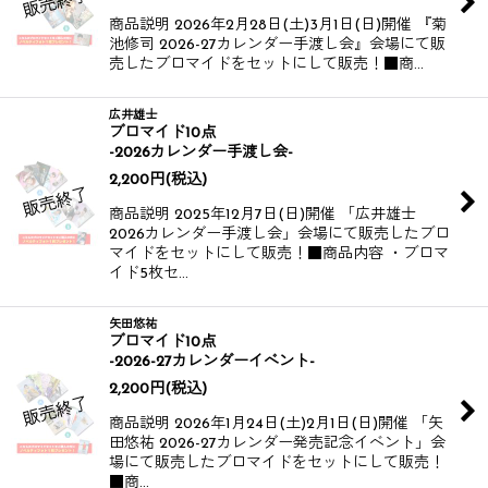
商品説明 2026年2月28日(土)3月1日(日)開催 『菊
池修司 2026-27カレンダー手渡し会』会場にて販
売したブロマイドをセットにして販売！​​​​ ​​​​ ■商…
広井雄士
ブロマイド10点
-2026カレンダー手渡し会-
2,200
円
(税込)
商品説明 2025年12月7日(日)開催 「広井雄士
2026カレンダー手渡し会」会場にて販売したブロ
マイドをセットにして販売！​​​​ ■商品内容 ・ブロマ
イド5枚セ…
矢田悠祐
ブロマイド10点
-2026-27カレンダーイベント-
2,200
円
(税込)
商品説明 2026年1月24日(土)2月1日(日)開催 「矢
田悠祐 2026-27カレンダー発売記念イベント」会
場にて販売したブロマイドをセットにして販売！​​​​
■商…