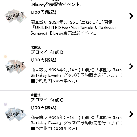
-Blu-ray発売記念イベント-
1,100
円
(税込)
商品説明 2024年5月25日(土)26日(日)開催
『UNLIMITED feat.Yuki Tamaki & Toshiyuki
Someya』Blu-ray発売記念イベン…
北園涼
ブロマイド4点 D
1,100
円
(税込)
商品説明 2026年2月14日(土)開催​​​​ 「北園涼 34th
Birthday Event」グッズの予約販売を行います！​​
■予約期間 2025年12月1…
北園涼
ブロマイド4点 C
1,100
円
(税込)
商品説明 2026年2月14日(土)開催​​​​ 「北園涼 34th
Birthday Event」グッズの予約販売を行います！​​
■予約期間 2025年12月1…