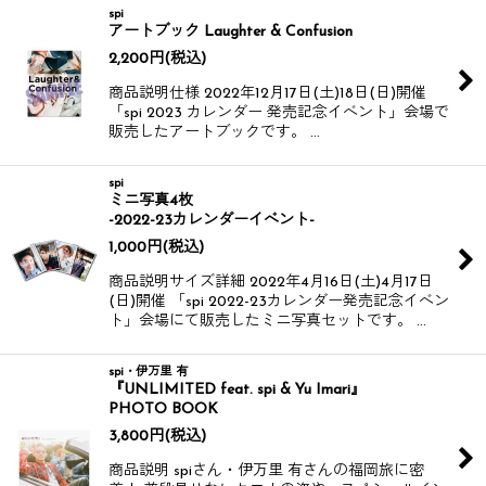
spi
アートブック Laughter & Confusion
2,200
円
(税込)
商品説明仕様 2022年12月17日(土)18日(日)開催
「spi 2023 カレンダー 発売記念イベント」会場で
販売したアートブックです。 …
spi
ミニ写真4枚
-2022-23カレンダーイベント-
1,000
円
(税込)
商品説明サイズ詳細 2022年4月16日(土)4月17日
(日)開催 「spi 2022-23カレンダー発売記念イベン
ト」会場にて販売したミニ写真セットです。 …
spi・伊万里 有
『UNLIMITED feat. spi & Yu Imari』
PHOTO BOOK
3,800
円
(税込)
商品説明 spiさん・伊万里 有さんの福岡旅に密