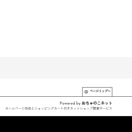
ページトップへ
Powered by
おちゃのこネット
ホームページ作成とショッピングカート付きネットショップ開業サービス