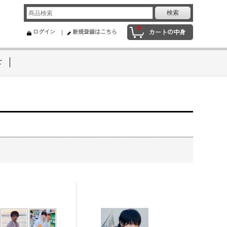
0
ログイン
新規登録はこちら
カートの中身
せ