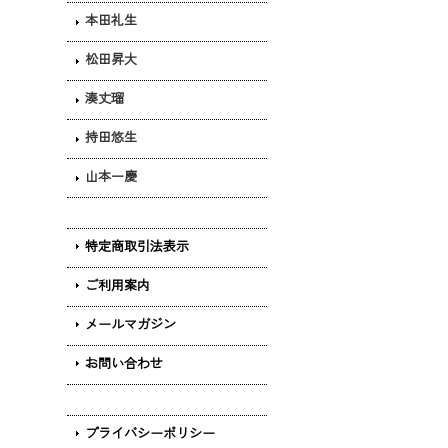
本田礼生
松田昇大
湊丈瑠
持田悠生
山本一慶
特定商取引法表示
ご利用案内
メールマガジン
お問い合わせ
プライバシーポリシー