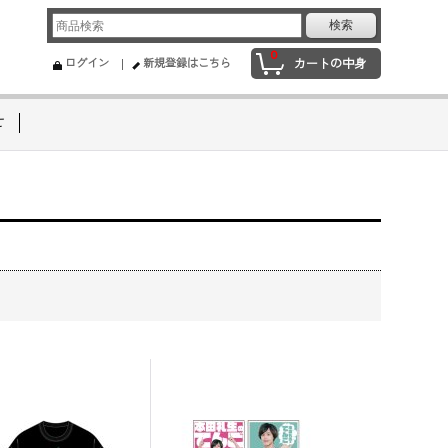
0
ログイン
新規登録はこちら
カートの中身
せ