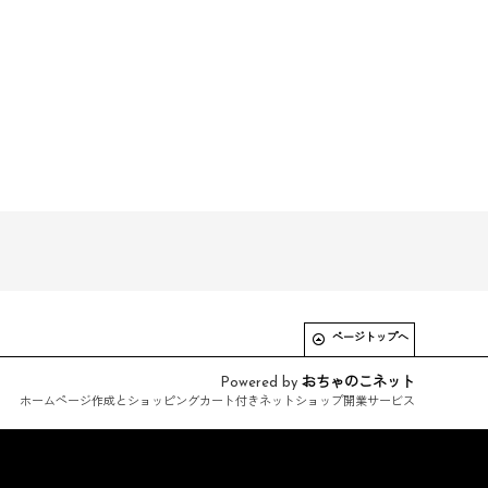
ページトップへ
Powered by
おちゃのこネット
ホームページ作成とショッピングカート付きネットショップ開業サービス