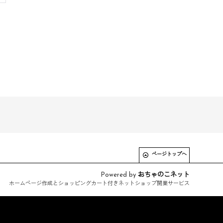
ページトップへ
Powered by
おちゃのこネット
ホームページ作成とショッピングカート付きネットショップ開業サービス