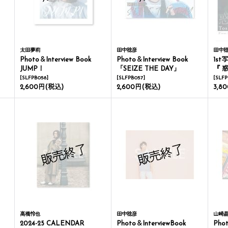
太田夢莉
田中稔彦
田中
Photo＆Interview Book
Photo＆Interview Book
1st
JUMP！
「SEIZE THE DAY」
『 
[
SLFPB058
]
[
SLFPB057
]
[
SLFP
2,600円
(税込)
2,600円
(税込)
3,8
高橋怜也
田中稔彦
山崎
2024-25 CALENDAR
Photo＆InterviewBook
Phot