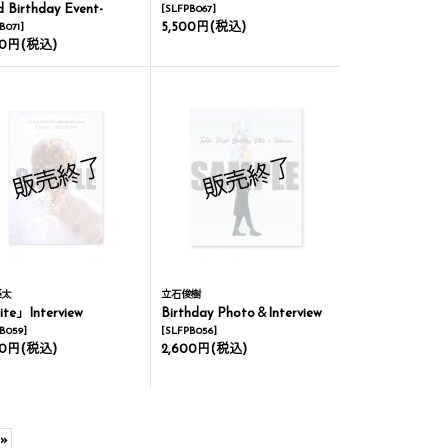
d Birthday Event-
[
SLFPB067
]
5,500円
(税込)
B071
]
00円
(税込)
優太
立石俊樹
te」Interview
Birthday Photo＆Interview
B059
]
[
SLFPB056
]
00円
(税込)
2,600円
(税込)
»