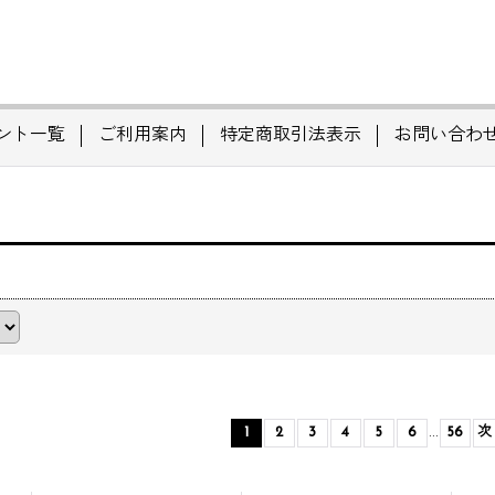
ント一覧
ご利用案内
特定商取引法表示
お問い合わ
1
2
3
4
5
6
...
56
次