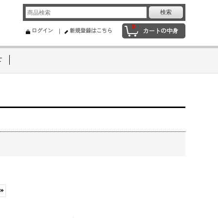
0
ログイン
新規登録はこちら
カートの中身
せ
»