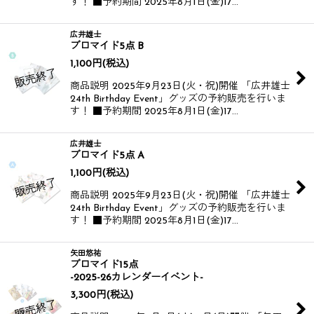
す！ ■予約期間 2025年8月1日(金)17…
広井雄士
ブロマイド5点 B
1,100
円
(税込)
商品説明 2025年9月23日(火・祝)開催 「広井雄士
24th Birthday Event」グッズの予約販売を行いま
す！ ■予約期間 2025年8月1日(金)17…
広井雄士
ブロマイド5点 A
1,100
円
(税込)
商品説明 2025年9月23日(火・祝)開催 「広井雄士
24th Birthday Event」グッズの予約販売を行いま
す！ ■予約期間 2025年8月1日(金)17…
矢田悠祐
ブロマイド15点
-2025-26カレンダーイベント-
3,300
円
(税込)