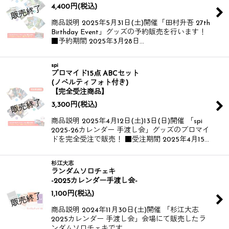
4,400
円
(税込)
商品説明 2025年5月31日(土)開催​​ 「田村升吾 27th
Birthday Event」グッズの予約販売を行います！​​​​
■予約期間 2025年3月28日…
spi
ブロマイド15点 ABCセット
(ノベルティフォト付き)
【完全受注商品】
3,300
円
(税込)
商品説明 2025年4月12日(土)13日(日)開催 「spi
2025-26カレンダー 手渡し会」グッズのブロマイ
ドを完全受注で販売！ ■受注期間 2025年4月15…
杉江大志
ランダムソロチェキ
-2025カレンダー手渡し会-
1,100
円
(税込)
商品説明 2024年11月30日(土)開催 「杉江大志
2025カレンダー 手渡し会」会場にて販売したラ
ンダムソロチェキです。