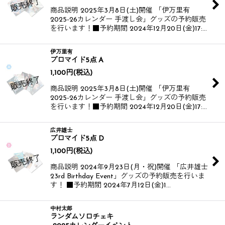
商品説明 2025年3月8日(土)開催 「伊万里有
2025-26カレンダー 手渡し会」グッズの予約販売
を行います！​​ ■予約期間 2024年12月20日(金)17:…
伊万里有
ブロマイド5点 A
1,100
円
(税込)
商品説明 2025年3月8日(土)開催 「伊万里有
2025-26カレンダー 手渡し会」グッズの予約販売
を行います！​​ ■予約期間 2024年12月20日(金)17:…
広井雄士
ブロマイド5点 D
1,100
円
(税込)
商品説明 2024年9月23日(月・祝)開催 「広井雄士
23rd Birthday Event」グッズの予約販売を行いま
す！ ■予約期間 2024年7月12日(金)1…
中村太郎
ランダムソロチェキ