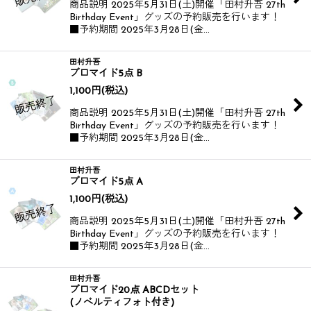
商品説明 2025年5月31日(土)開催​​ 「田村升吾 27th
Birthday Event」グッズの予約販売を行います！​​
■予約期間 2025年3月28日(金…
田村升吾
ブロマイド5点 B
1,100
円
(税込)
商品説明 2025年5月31日(土)開催​​ 「田村升吾 27th
Birthday Event」グッズの予約販売を行います！​​
■予約期間 2025年3月28日(金…
田村升吾
ブロマイド5点 A
1,100
円
(税込)
商品説明 2025年5月31日(土)開催​​ 「田村升吾 27th
Birthday Event」グッズの予約販売を行います！​​
■予約期間 2025年3月28日(金…
田村升吾
ブロマイド20点 ABCDセット
(ノベルティフォト付き)