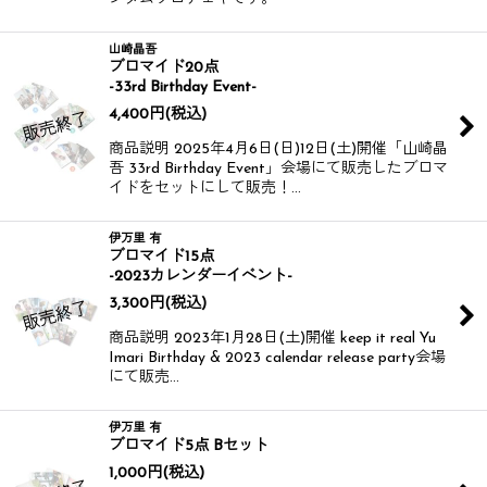
山崎晶吾
ブロマイド20点
-33rd Birthday Event-
4,400
円
(税込)
商品説明 2025年4月6日(日)12日(土)開催​​ 「山崎晶
吾 33rd Birthday Event」会場にて販売したブロマ
イドをセットにして販売！​​​​​​ ​​​…
伊万里 有
ブロマイド15点
-2023カレンダーイベント-
3,300
円
(税込)
商品説明 2023年1月28日(土)開催 keep it real Yu
Imari Birthday & 2023 calendar release party会場
にて販売…
伊万里 有
ブロマイド5点 Bセット
1,000
円
(税込)