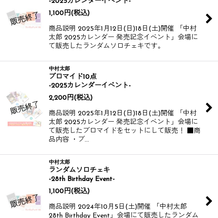
-2025カレンダーイベント-
1,100
円
(税込)
商品説明 2025年1月12日(日)18日(土)開催 「中村
太郎 2025カレンダー 発売記念イベント」会場に
て販売したランダムソロチェキです。
中村太郎
ブロマイド10点
-2025カレンダーイベント-
2,200
円
(税込)
商品説明 2025年1月12日(日)18日(土)開催 「中村
太郎 2025カレンダー 発売記念イベント」会場に
て販売したブロマイドをセットにして販売！ ■商
品内容 ・ブ…
中村太郎
ランダムソロチェキ
-28th Birthday Event-
1,100
円
(税込)
商品説明 2024年10月5日(土)開催 「中村太郎
28th Birthday Event」会場にて販売したランダム