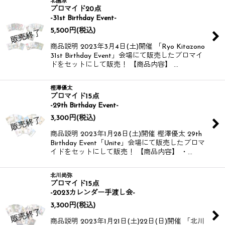
北園涼
ブロマイド20点
-31st Birthday Event-
5,500
円
(税込)
商品説明 2023年3月4日(土)開催 「Ryo Kitazono
31st Birthday Event」会場にて販売したブロマイ
ドをセットにして販売！ 【商品内容】 …
樫澤優太
ブロマイド15点
-29th Birthday Event-
3,300
円
(税込)
商品説明 2023年1月28日(土)開催 樫澤優太 29th
Birthday Event「Unite」会場にて販売したブロマ
イドをセットにして販売！ 【商品内容】 ・…
北川尚弥
ブロマイド15点
-2023カレンダー手渡し会-
3,300
円
(税込)
商品説明 2023年1月21日(土)22日(日)開催 「北川