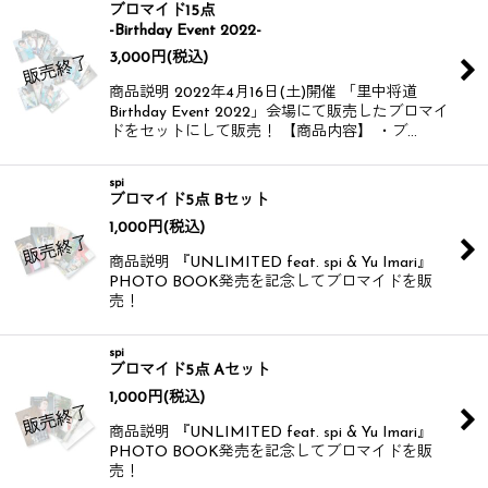
ブロマイド15点
-Birthday Event 2022-
3,000
円
(税込)
商品説明 2022年4月16日(土)開催 「里中将道
Birthday Event 2022」会場にて販売したブロマイ
ドをセットにして販売！ 【商品内容】 ・ブ…
spi
ブロマイド5点 Bセット
1,000
円
(税込)
商品説明 『UNLIMITED feat. spi & Yu Imari』
PHOTO BOOK発売を記念してブロマイドを販
売！
spi
ブロマイド5点 Aセット
1,000
円
(税込)
商品説明 『UNLIMITED feat. spi & Yu Imari』
PHOTO BOOK発売を記念してブロマイドを販
売！