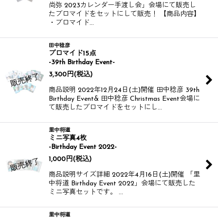
尚弥 2023カレンダー手渡し会」会場にて販売し
たブロマイドをセットにして販売！ 【商品内容】
・ブロマイド…
田中稔彦
ブロマイド15点
-39th Birthday Event-
3,300
円
(税込)
商品説明 2022年12月24日(土)開催 田中稔彦 39th
Birthday Event& 田中稔彦 Christmas Event会場に
て販売したブロマイドをセットにし…
里中将道
ミニ写真4枚
-Birthday Event 2022-
1,000
円
(税込)
商品説明サイズ詳細 2022年4月16日(土)開催 「里
中将道 Birthday Event 2022」会場にて販売した
ミニ写真セットです。 …
里中将道