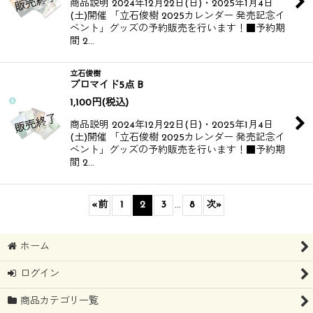
商品説明 2024年12月22日(日)・2025年1月4日
(土)開催 「立石俊樹 2025カレンダー 発売記念イ
ベント」グッズの予約販売を行います！​​ ■予約期
間 2…
立石俊樹
ブロマイド5点 B
1,100
円
(税込)
商品説明 2024年12月22日(日)・2025年1月4日
(土)開催 「立石俊樹 2025カレンダー 発売記念イ
ベント」グッズの予約販売を行います！​​ ■予約期
間 2…
«
前
1
2
3
...
8
次
»
ホーム
ログイン
商品カテゴリ一覧