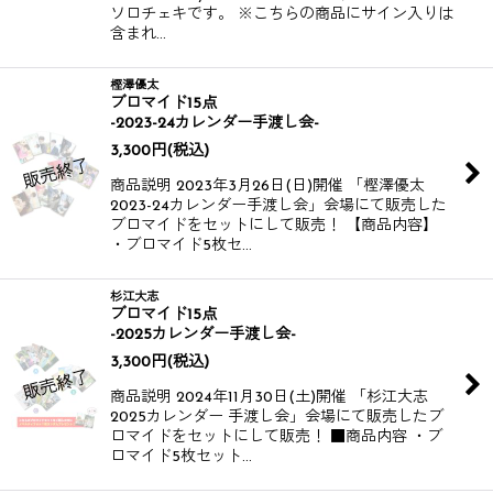
ソロチェキです。 ※こちらの商品にサイン入りは
含まれ…
樫澤優太
ブロマイド15点
-2023-24カレンダー手渡し会-
3,300
円
(税込)
商品説明 2023年3月26日(日)開催 「樫澤優太
2023-24カレンダー手渡し会」会場にて販売した
ブロマイドをセットにして販売！ 【商品内容】
・ブロマイド5枚セ…
杉江大志
ブロマイド15点
-2025カレンダー手渡し会-
3,300
円
(税込)
商品説明 2024年11月30日(土)開催 「杉江大志
2025カレンダー 手渡し会」会場にて販売したブ
ロマイドをセットにして販売！ ■商品内容 ・ブ
ロマイド5枚セット…