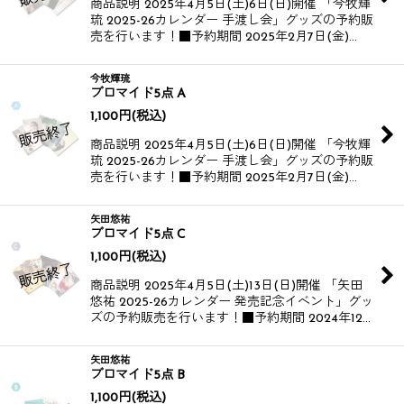
商品説明 2025年4月5日(土)6日(日)開催 「今牧輝
琉 2025-26カレンダー 手渡し会」グッズの予約販
売を行います！​​ ■予約期間 2025年2月7日(金)…
今牧輝琉
ブロマイド5点 A
1,100
円
(税込)
商品説明 2025年4月5日(土)6日(日)開催 「今牧輝
琉 2025-26カレンダー 手渡し会」グッズの予約販
売を行います！​​ ■予約期間 2025年2月7日(金)…
矢田悠祐
ブロマイド5点 C
1,100
円
(税込)
商品説明 2025年4月5日(土)13日(日)開催 「矢田
悠祐 2025-26カレンダー 発売記念イベント」グッ
ズの予約販売を行います！​​ ■予約期間 2024年12…
矢田悠祐
ブロマイド5点 B
1,100
円
(税込)