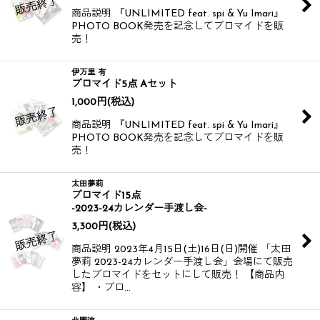
商品説明 『UNLIMITED feat. spi & Yu Imari』
PHOTO BOOK発売を記念してブロマイドを販
売！
伊万里 有
ブロマイド5点 Aセット
1,000
円
(税込)
商品説明 『UNLIMITED feat. spi & Yu Imari』
PHOTO BOOK発売を記念してブロマイドを販
売！
太田夢莉
ブロマイド15点
-2023-24カレンダー手渡し会-
3,300
円
(税込)
商品説明 2023年4月15日(土)16日(日)開催 「太田
夢莉 2023-24カレンダー手渡し会」会場にて販売
したブロマイドをセットにして販売！ 【商品内
容】 ・ブロ…