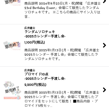
商品説明 2024年9月23日(月・祝)開催 「広井雄士
23rd Birthday Event」会場にて販売したランダム
ソロチェキです。 ※こちらの商品にサイン入りは
含…
広井雄士
ランダムソロチェキ
-2025カレンダー手渡し会-
1,100
円
(税込)
商品説明 2025年1月13日(月・祝)開催 「広井雄士
2025カレンダー 手渡し会」会場にて販売したラ
ンダムソロチェキです。
広井雄士
ブロマイド10点
-2025カレンダー手渡し会-
2,200
円
(税込)
商品説明 2025年1月13日(月・祝)開催 「広井雄士
2025カレンダー 手渡し会」会場にて販売したブ
ロマイドをセットにして販売！ ■商品内容 ・ブ
ロマイド5枚セッ…