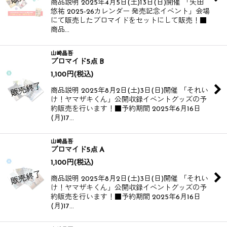
商品説明 2025年4月5日(土)13日(日)開催 「矢田
悠祐 2025-26カレンダー 発売記念イベント」会場
にて販売したブロマイドをセットにして販売！​​​​ ■
商品…
山崎晶吾
ブロマイド5点 B
1,100
円
(税込)
商品説明 2025年8月2日(土)3日(日)開催 「それい
け！ヤマザキくん」公開収録イベントグッズの予
約販売を行います！​​ ■予約期間 2025年6月16日
(月)17…
山崎晶吾
ブロマイド5点 A
1,100
円
(税込)
商品説明 2025年8月2日(土)3日(日)開催 「それい
け！ヤマザキくん」公開収録イベントグッズの予
約販売を行います！​​ ■予約期間 2025年6月16日
(月)17…