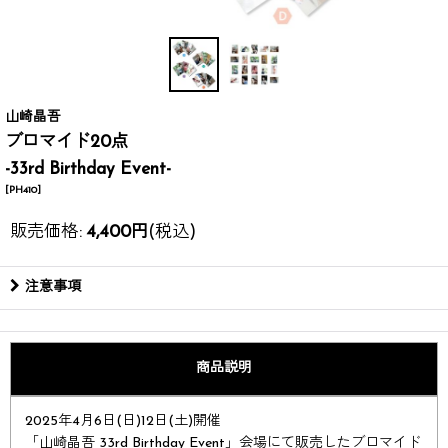
山崎晶吾
ブロマイド20点
-33rd Birthday Event-
[
PH410
]
販売価格
:
4,400
円
(税込)
注意事項
商品説明
2025年4月6日(日)12日(土)開催​​
「山崎晶吾 33rd Birthday Event」会場にて販売したブロマイド