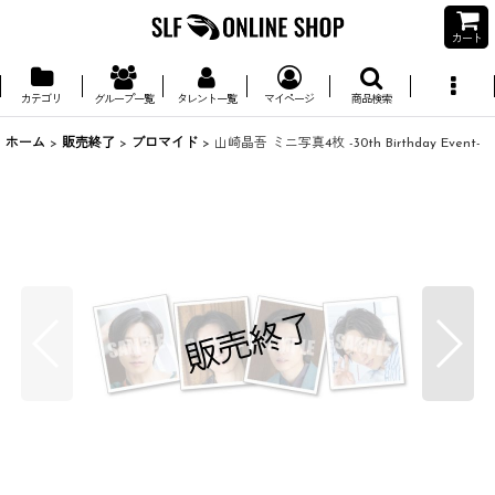
カート
カテゴリ
グループ一覧
タレント一覧
マイページ
商品検索
ホーム
>
販売終了
>
ブロマイド
>
山崎晶吾 ミニ写真4枚 -30th Birthday Event-