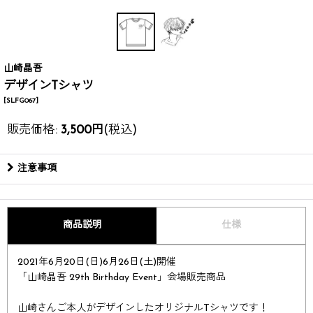
山崎晶吾
デザインTシャツ
[
SLFG067
]
販売価格
:
3,500
円
(税込)
注意事項
商品説明
仕様
2021年6月20日(日)6月26日(土)開催
「山崎晶吾 29th Birthday Event」会場販売商品
山崎さんご本人がデザインしたオリジナルTシャツです！