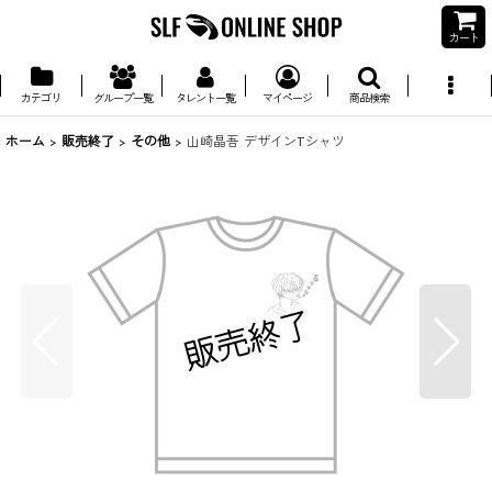
カート
カテゴリ
グループ一覧
タレント一覧
マイページ
商品検索
ホーム
>
販売終了
>
その他
>
山崎晶吾 デザインTシャツ