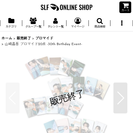
カート
カテゴリ
グループ一覧
タレント一覧
マイページ
商品検索
ホーム
>
販売終了
>
ブロマイド
>
山崎晶吾 ブロマイド20点 -30th Birthday Event-