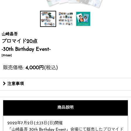
山崎晶吾
ブロマイド20点
-30th Birthday Event-
[
PH189
]
販売価格
:
4,000
円
(税込)
注意事項
商品説明
2022年7月2日(土)3日(日)開催
「山崎晶吾 30th Birthday Event」会場にて販売したブロマイド