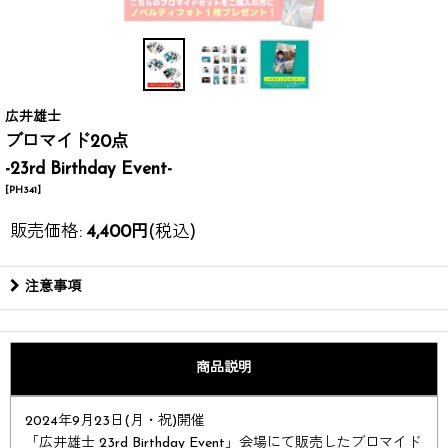
広井雄士
ブロマイド20点
-23rd Birthday Event-
[
PH341
]
販売価格
:
4,400
円
(税込)
注意事項
商品説明
2024年9月23日(月・祝)開催
「広井雄士 23rd Birthday Event」会場にて販売したブロマイド