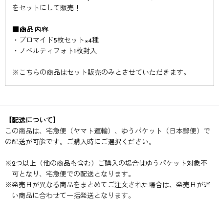
をセットにして販売！
■商品内容
・ブロマイド5枚セット×4種
・ノベルティフォト1枚封入
※
こちらの商品はセット販売のみとさせていただきます。
【配送について】
この商品は、宅急便（ヤマト運輸）、ゆうパケット（日本郵便）で
の配送が可能です。ご購入時にご選択ください。
※
2つ以上（他の商品も含む）ご購入の場合はゆうパケット対象不
可となり、宅急便での配送となります。
※
発売日が異なる商品をまとめてご注文された場合は、発売日が遅
い商品に合わせて一括発送となります。