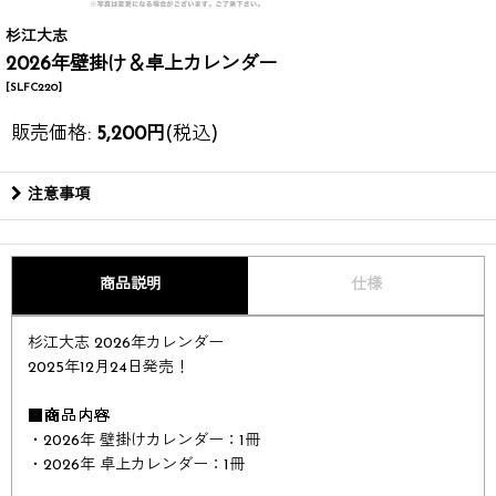
杉江大志
2026年壁掛け＆卓上カレンダー
[
SLFC220
]
販売価格
:
5,200
円
(税込)
注意事項
商品説明
仕様
杉江大志 2026年カレンダー​​
2025年12月24日発売！​
■商品内容
・2026年 壁掛けカレンダー：1冊
・2026年 卓上カレンダー：1冊