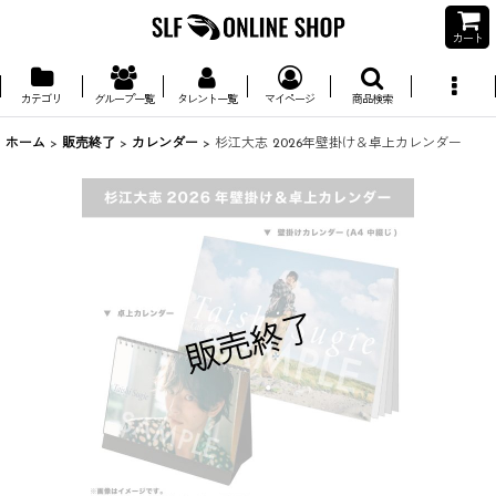
カート
カテゴリ
グループ一覧
タレント一覧
マイページ
商品検索
ホーム
>
販売終了
>
カレンダー
>
杉江大志 2026年壁掛け＆卓上カレンダー