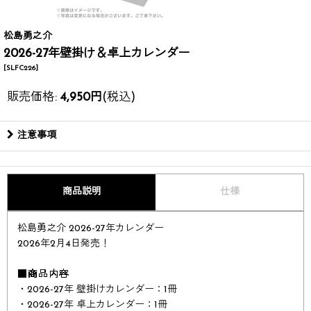
松島勇之介
2026-27年壁掛け＆卓上カレンダー
[
SLFC226
]
販売価格
:
4,950
円
(税込)
注意事項
商品説明
仕様
松島勇之介 2026-27年カレンダー​
2026年2月4日発売！​
■商品内容
・2026-27年 壁掛けカレンダー：1冊
・2026-27年 卓上カレンダー：1冊