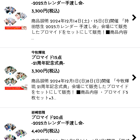
-2025カレンダー手渡し会-
3,300
円
(税込)
商品説明 2024年12月14日(土)・15日(日)開催 「持
田悠生 2025カレンダー 手渡し会」会場にて販売
したブロマイドをセットにして販売！​​ ​​ ■商品内容
…
今牧輝琉
ブロマイド15点
-21周年記念式典-
3,300
円
(税込)
商品説明 2024年12月1日(日)8日(日)開催 「今牧輝
琉 21周年記念式典」会場にて販売したブロマイド
をセットにして販売！ ■商品内容 ・ブロマイド5
枚セット×3…
岩崎悠雅
ブロマイド20点
-2025カレンダー手渡し会-
4,400
円
(税込)