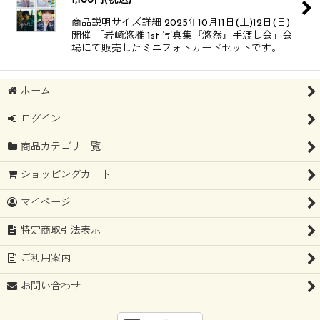
1,100
円
(税込)
商品説明サイズ詳細 2025年10月11日(土)12日(日)
開催 「岩崎悠雅 1st 写真集『悠然』手渡し会」会
場にて販売したミニフォトカードセットです。​​​​ …
ホーム
ログイン
商品カテゴリ一覧
ショッピングカート
マイページ
特定商取引法表示
ご利用案内
お問い合わせ