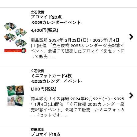
立石俊樹
ブロマイド20点
-2025カレンダーイベント-
4,400
円
(税込)
商品説明 2024年12月22日(日)・2025年1月4日
(土)開催 「立石俊樹 2025カレンダー 発売記念イ
ベント」会場にて販売したブロマイドをセットに
して販売！​​​​​…
立石俊樹
ミニフォトカード4枚
-2025カレンダーイベント-
1,100
円
(税込)
商品説明サイズ詳細 2024年12月22日(日)・2025
年1月4日(土)開催 「立石俊樹 2025カレンダー 発
売記念イベント」会場にて販売したミニフォトカ
ードセットです。​​ …
持田悠生
ブロマイド15点