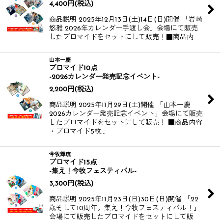
4,400
円
(税込)
商品説明 2025年12月13日(土)14日(日)開催 「岩崎
悠雅 2026年カレンダー手渡し会」会場にて販売
したブロマイドをセットにして販売！​​​​ ​​​​ ■商品内…
山本一慶
ブロマイド10点
-2026カレンダー発売記念イベント-
2,200
円
(税込)
商品説明 2025年11月29日(土)開催 「山本一慶
2026カレンダー発売記念イベント」会場にて販売
したブロマイドをセットにして販売！ ■商品内容
・ブロマイド5枚…
今牧輝琉
ブロマイド15点
-集え！今牧フェスティバル-
3,300
円
(税込)
商品説明 2025年11月23日(日)30日(日)開催 「22
歳そして10周年。集え！今牧フェスティバル！」
会場にて販売したブロマイドをセットにして販