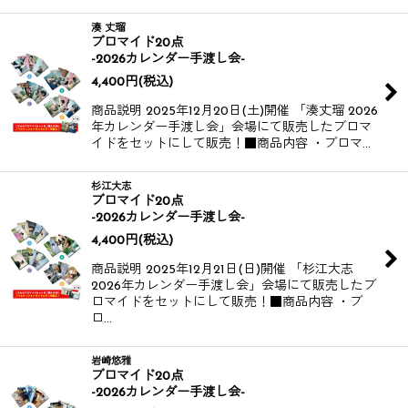
湊 丈瑠
ブロマイド20点
-2026カレンダー手渡し会-
4,400
円
(税込)
商品説明 2025年12月20日(土)開催 「湊丈瑠 2026
年カレンダー手渡し会」会場にて販売したブロマ
イドをセットにして販売！​​​​ ​​​​ ■商品内容 ・ブロマ…
杉江大志
ブロマイド20点
-2026カレンダー手渡し会-
4,400
円
(税込)
商品説明 2025年12月21日(日)開催 「杉江大志
2026年カレンダー手渡し会」会場にて販売したブ
ロマイドをセットにして販売！​​​​ ​​​​ ■商品内容 ・ブ
ロ…
岩崎悠雅
ブロマイド20点
-2026カレンダー手渡し会-