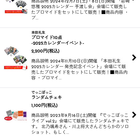
商品説明 2024年12月7日(土)・8日(日)開催 「岩崎
悠雅 2025カレンダー 手渡し会」会場にて販売し
たブロマイドをセットにして販売！​​ ​​ ■商品内容 ・
ブ…
本田礼生
ブロマイド10点
-2025カレンダーイベント-
2,200
円
(税込)
商品説明 2024年11月10日(日)開催 「本田礼生
2025カレンダー 発売記念イベント」会場にて販
売したブロマイドをセットにして販売！​​ ■商品内
容 ・ブロマイ…
でっこぼっこ
ランダムチェキ
1,100
円
(税込)
商品説明 2023年9月16日(土)開催 『でっこぼっこ
ライブ vol.2』会場にて販売したランダムチェキで
す。 北乃颯希さん・川上将大さんどちらかのソロ
ショット、もしく…