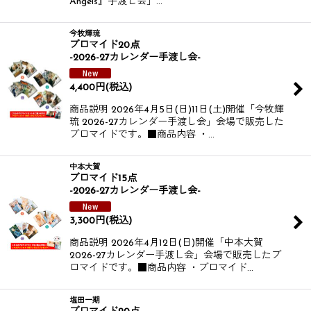
Angels』手渡し会」…
今牧輝琉
ブロマイド20点
-2026-27カレンダー手渡し会-
4,400
円
(税込)
商品説明 2026年4月5日(日)11日(土)開催​​​​ 「今牧輝
琉 2026-27カレンダー手渡し会」​​会場で販売した
ブロマイドです。​​ ​​ ■商品内容 ・…
中本大賀
ブロマイド15点
-2026-27カレンダー手渡し会-
3,300
円
(税込)
商品説明 2026年4月12日(日)開催​​​​ 「中本大賀
2026-27カレンダー手渡し会」​​会場で販売したブ
ロマイドです。​​ ​​ ■商品内容 ・ブロマイド…
塩田一期