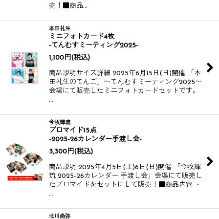
売！​​ ​​ ■商品…
本田礼生
ミニフォトカード4枚
-てんむすミーティング2025-
1,100
円
(税込)
商品説明サイズ詳細 2025年6月15日(日)開催 「本
田礼生のてんご」〜てんむすミーティング2025〜
会場にて販売したミニフォトカードセットです。​​
…
今牧輝琉
ブロマイド15点
-2025-26カレンダー手渡し会-
3,300
円
(税込)
商品説明 2025年4月5日(土)6日(日)開催 「今牧輝
琉 2025-26カレンダー 手渡し会」会場にて販売し
たブロマイドをセットにして販売！​​​​ ■商品内容 ・
…
北川尚弥