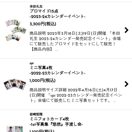
本田礼生
ブロマイド15点
-2023-24カレンダーイベント-
3,300
円
(税込)
商品説明 2023年3月18日(土)19日(日)開催 「本田
礼生 2023-24カレンダー発売記念イベント」会場
にて販売したブロマイドをセットにして販売！
【商品内容】 …
spi
ミニ写真4枚
-2022-23カレンダーイベント-
1,000
円
(税込)
商品説明サイズ詳細 2022年4月16日(土)4月17日
(日)開催 「spi 2022-23カレンダー発売記念イベン
ト」会場にて販売したミニ写真セットです。 …
岩崎悠雅
ミニフォトカード4枚
-1st写真集『悠然』手渡し会-