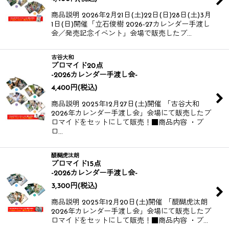
商品説明 2026年2月21日(土)22日(日)28日(土)3月
1日(日)開催​​​​ 「立石俊樹 2026-27カレンダー手渡し
会／発売記念イベント」​​会場で販売したブ…
古谷大和
ブロマイド20点
-2026カレンダー手渡し会-
4,400
円
(税込)
商品説明 2025年12月27日(土)開催 「古谷大和
2026年カレンダー手渡し会」会場にて販売したブ
ロマイドをセットにして販売！​​​​ ​​​​ ■商品内容 ・ブ
ロ…
醍醐虎汰朗
ブロマイド15点
-2026カレンダー手渡し会-
3,300
円
(税込)
商品説明 2025年12月20日(土)開催 「醍醐虎汰朗
2026年カレンダー手渡し会」会場にて販売したブ
ロマイドをセットにして販売！​​​​ ​​​​ ■商品内容 ・ブ…