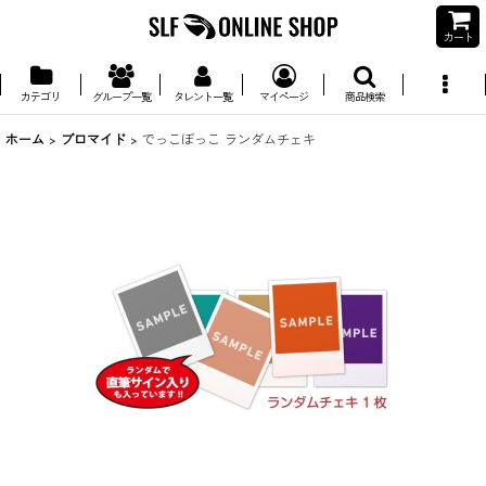
カート
カテゴリ
グループ一覧
タレント一覧
マイページ
商品検索
ホーム
>
ブロマイド
>
でっこぼっこ ランダムチェキ