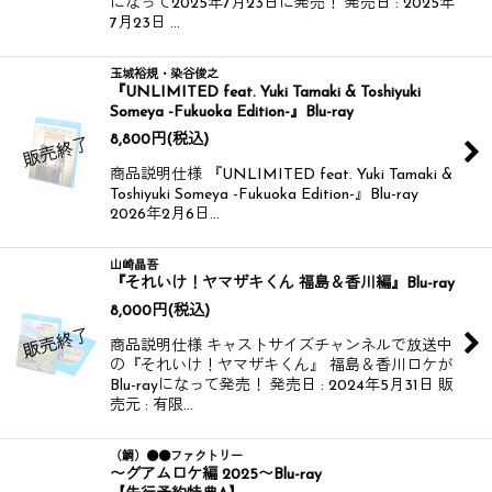
になって2025年7月23日に発売！ 発売日 : 2025年
7月23日 …
玉城裕規・染谷俊之
『UNLIMITED feat. Yuki Tamaki & Toshiyuki
Someya -Fukuoka Edition-』Blu-ray
8,800
円
(税込)
商品説明仕様 『UNLIMITED feat. Yuki Tamaki &
Toshiyuki Someya -Fukuoka Edition-』Blu-ray
2026年2月6日…
山崎晶吾
『それいけ！ヤマザキくん 福島＆香川編』Blu-ray
8,000
円
(税込)
商品説明仕様 キャストサイズチャンネルで放送中
の『それいけ！ヤマザキくん』 福島＆香川ロケが
Blu-rayになって発売！ 発売日 : 2024年5月31日 販
売元 : 有限…
（鯛）●●ファクトリー
〜グアムロケ編 2025〜Blu-ray