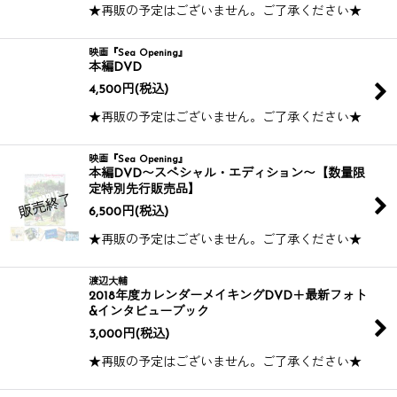
★再販の予定はございません。ご了承ください★
映画『Sea Opening』
本編DVD
4,500
円
(税込)
★再販の予定はございません。ご了承ください★
映画『Sea Opening』
本編DVD〜スペシャル・エディション〜【数量限
定特別先行販売品】
6,500
円
(税込)
★再販の予定はございません。ご了承ください★
渡辺大輔
2018年度カレンダーメイキングDVD＋最新フォト
&インタビューブック
3,000
円
(税込)
★再販の予定はございません。ご了承ください★