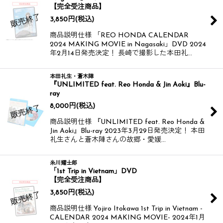
【完全受注商品】
3,850
円
(税込)
商品説明仕様 「REO HONDA CALENDAR
2024 MAKING MOVIE in Nagasaki」DVD 2024
年2月14日発売決定！ 長崎で撮影した本田礼…
本田礼生・蒼木陣
『UNLIMITED feat. Reo Honda & Jin Aoki』Blu-
ray
8,000
円
(税込)
商品説明仕様 『UNLIMITED feat. Reo Honda &
Jin Aoki』Blu-ray 2023年3月29日発売決定！ 本田
礼生さんと蒼木陣さんの故郷・愛媛…
糸川耀士郎
「1st Trip in Vietnam」DVD
【完全受注商品】
3,850
円
(税込)
商品説明仕様 Yojiro Itokawa 1st Trip in Vietnam -
CALENDAR 2024 MAKING MOVIE- 2024年1月