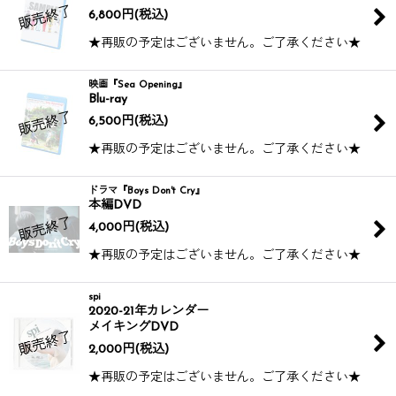
6,800
円
(税込)
★再販の予定はございません。ご了承ください★
映画『Sea Opening』
Blu-ray
6,500
円
(税込)
★再販の予定はございません。ご了承ください★
ドラマ『Boys Don't Cry』
本編DVD
4,000
円
(税込)
★再販の予定はございません。ご了承ください★
spi
2020-21年カレンダー
メイキングDVD
2,000
円
(税込)
★再販の予定はございません。ご了承ください★