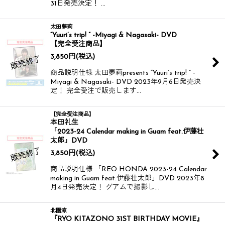
31日発売決定！ …
太田夢莉
“Yuuri’s trip! ” -Miyagi & Nagasaki- DVD
【完全受注商品】
3,850
円
(税込)
商品説明仕様 太田夢莉presents “Yuuri’s trip! ” -
Miyagi & Nagasaki- DVD 2023年9月6日発売決
定！ 完全受注で販売します…
【完全受注商品】
本田礼生
「2023-24 Calendar making in Guam feat.伊藤壮
太郎」DVD
3,850
円
(税込)
商品説明仕様 「REO HONDA 2023-24 Calendar
making in Guam feat.伊藤壮太郎」DVD 2023年8
月4日発売決定！ グアムで撮影し…
北園涼
『RYO KITAZONO 31ST BIRTHDAY MOVIE』