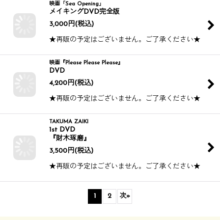
映画「Sea Opening」
メイキングDVD完全版
3,000
円
(税込)
★再販の予定はございません。ご了承ください★
映画『Please Please Please』
DVD
4,200
円
(税込)
★再販の予定はございません。ご了承ください★
TAKUMA ZAIKI
1st DVD
『財木琢磨』
3,500
円
(税込)
★再販の予定はございません。ご了承ください★
1
2
次
»