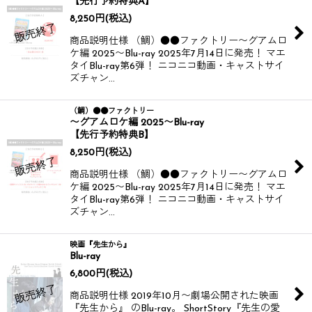
【先行予約特典A】
8,250
円
(税込)
商品説明仕様 （鯛）●●ファクトリー〜グアムロ
ケ編 2025〜Blu-ray 2025年7月14日に発売​！ マエ
タイBlu-ray第6弾！ ニコニコ動画・キャストサイ
ズチャン…
（鯛）●●ファクトリー
〜グアムロケ編 2025〜Blu-ray
【先行予約特典B】
8,250
円
(税込)
商品説明仕様 （鯛）●●ファクトリー〜グアムロ
ケ編 2025〜Blu-ray 2025年7月14日に発売​！ マエ
タイBlu-ray第6弾！ ニコニコ動画・キャストサイ
ズチャン…
映画『先生から』
Blu-ray
6,800
円
(税込)
商品説明仕様 2019年10月〜劇場公開された映画
『先生から』 のBlu-ray。 ShortStory『先生の愛