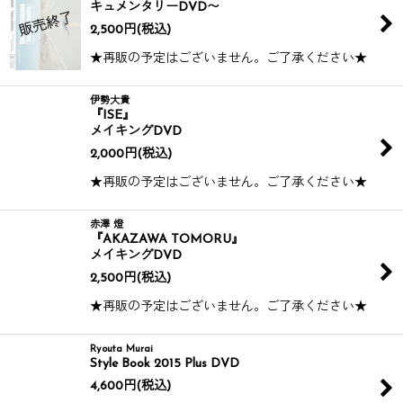
キュメンタリーDVD〜
2,500
円
(税込)
★再販の予定はございません。ご了承ください★
伊勢大貴
『ISE』
メイキングDVD
2,000
円
(税込)
★再販の予定はございません。ご了承ください★
赤澤 燈
『AKAZAWA TOMORU』
メイキングDVD
2,500
円
(税込)
★再販の予定はございません。ご了承ください★
Ryouta Murai
Style Book 2015 Plus DVD
4,600
円
(税込)