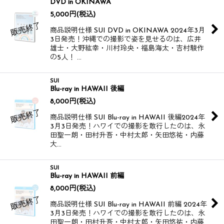
DVD in OKINAWA
5,000
円
(税込)
商品説明仕様 SUI DVD in OKINAWA 2024年3月
3日発売！​ ​ 沖縄での撮影で姿を見せるのは、広井
雄士・大野紘幸・川村玲央・福島海太・吉村駿作
の5人！ …
SUI
Blu-ray in HAWAII 後編
8,000
円
(税込)
商品説明仕様 SUI Blu-ray in HAWAII 後編​ 2024年
3月3日発売！​ ​ ハワイでの撮影を敢行したのは、永
田聖一朗・田村升吾・中村太郎・矢田悠祐・内藤
大…
SUI
Blu-ray in HAWAII 前編
8,000
円
(税込)
商品説明仕様 SUI Blu-ray in HAWAII​ 前編 2024年
3月3日発売！​ ​ ハワイでの撮影を敢行したのは、永
田聖一朗・田村升吾・中村太郎・矢田悠祐・内藤