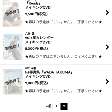
『Ready』
メイキングDVD
2,500
円
(税込)
★再販の予定はございません。ご了承ください★
八神 蓮
2014年カレンダー
メイキングDVD
2,000
円
(税込)
★再販の予定はございません。ご了承ください★
和田琢磨
1st写真集『WADA TAKUMA』
メイキングDVD
2,000
円
(税込)
★再販の予定はございません。ご了承ください★
«
前
1
2