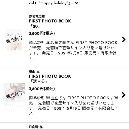
vol.1『Happy holiday!!』-28t…
赤名竜之輔
FIRST PHOTO BOOK
「20」
3,800
円
(税込)
商品説明 赤名竜之輔さん FIRST PHOTO BOOK
が発売！ 先着順で直筆サイン入りをお送りいたし
ます。 発売日：2021年7月8日 販売元：有限会社
エ…
輝山 立
FIRST PHOTO BOOK
「活きる」
3,800
円
(税込)
商品説明 輝山立さん FIRST PHOTO BOOK が発
売！ 先着順で直筆サイン入りをお送りいたしま
す。 発売日：2021年5月19日 販売元：有限会社エ
ス…
日向野 祥