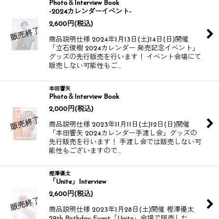
Photo＆Interview Book
-2024カレンダーイベント-
2,600
円
(税込)
商品説明仕様 2024年1月13日(土)14日(日)開催
「立石俊樹 2024カレンダー 発売記念イベント」
グッズの先行販売を行います！ イベント会場にて
販売しない可能性もご…
本田響矢
Photo＆Interview Book
2,000
円
(税込)
商品説明仕様 2023年11月11日(土)12日(日)開催
「本田響矢 2024カレンダー手渡し会」グッズの
先行販売を行います！ 手渡し会では販売しない可
能性もございますので…
樫澤優太
「Unite」Interview
2,600
円
(税込)
商品説明仕様 2023年1月28日(土)開催 樫澤優太
29th Birthday Event「Unite」会場で販売した