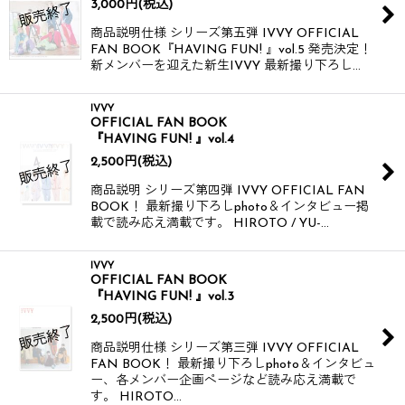
3,000
円
(税込)
商品説明仕様 シリーズ第五弾 IVVY OFFICIAL
FAN BOOK『HAVING FUN! 』vol.5 発売決定！
新メンバーを迎えた新生IVVY 最新撮り下ろし…
IVVY
OFFICIAL FAN BOOK
『HAVING FUN! 』vol.4
2,500
円
(税込)
商品説明 シリーズ第四弾 IVVY OFFICIAL FAN
BOOK！ 最新撮り下ろしphoto＆インタビュー掲
載で読み応え満載です。 HIROTO / YU-…
IVVY
OFFICIAL FAN BOOK
『HAVING FUN! 』vol.3
2,500
円
(税込)
商品説明仕様 シリーズ第三弾 IVVY OFFICIAL
FAN BOOK！ 最新撮り下ろしphoto＆インタビュ
ー、各メンバー企画ページなど読み応え満載で
す。 HIROTO…