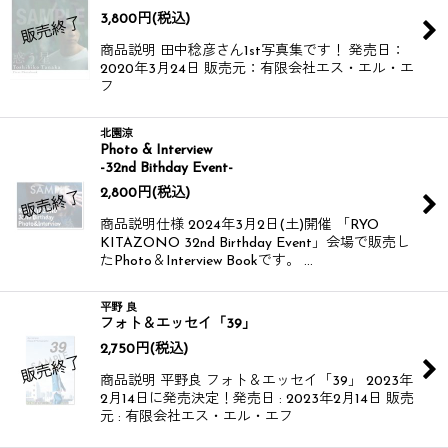
3,800
円
(税込)
商品説明 田中稔彦さん1st写真集です！ 発売日：
2020年3月24日 販売元：有限会社エス・エル・エ
フ
北園涼
Photo & Interview
-32nd Bithday Event-
2,800
円
(税込)
商品説明仕様 2024年3月2日(土)開催 「RYO
KITAZONO 32nd Birthday Event」会場で販売し
たPhoto＆Interview Bookです。 …
平野 良
フォト＆エッセイ「39」
2,750
円
(税込)
商品説明 平野良 フォト＆エッセイ「39」 2023年
2月14日に発売決定！​ 発売日 : 2023年2月14日 販売
元 : 有限会社エス・エル・エフ