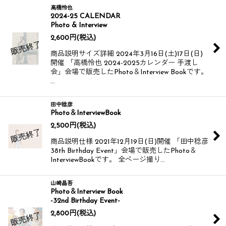
高橋怜也
2024-25 CALENDAR
Photo & Interview
2,600
円
(税込)
商品説明サイズ詳細 2024年3月16日(土)17日(日)
開催 「高橋怜也 2024-2025カレンダー 手渡し
会」会場で販売したPhoto＆Interview Bookです。
…
田中稔彦
Photo＆InterviewBook
2,500
円
(税込)
商品説明仕様 2021年12月19日(日)開催 「田中稔彦
38th Birthday Event」会場で販売したPhoto＆
InterviewBookです。 全ページ撮り…
山崎晶吾
Photo＆Interview Book
-32nd Birthday Event-
2,800
円
(税込)