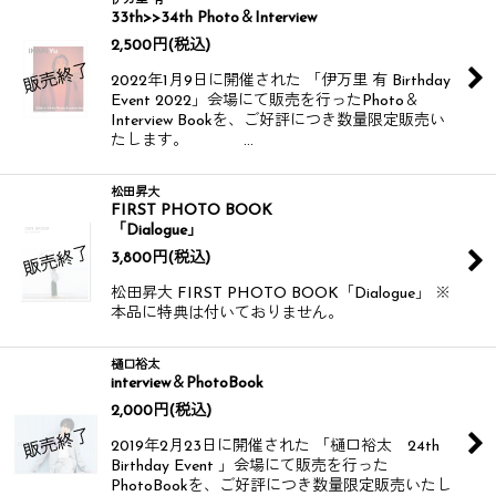
伊万里 有
33th>>34th Photo＆Interview
2,500
円
(税込)
2022年1月9日に開催された 「伊万里 有 Birthday
Event 2022」会場にて販売を行ったPhoto＆
Interview Bookを、ご好評につき数量限定販売い
たします。 …
松田昇大
FIRST PHOTO BOOK
「Dialogue」
3,800
円
(税込)
松田昇大 FIRST PHOTO BOOK「Dialogue」 ※
本品に特典は付いておりません。
樋口裕太
interview＆PhotoBook
2,000
円
(税込)
2019年2月23日に開催された 「樋口裕太 24th
Birthday Event 」会場にて販売を行った
PhotoBookを、ご好評につき数量限定販売いたし