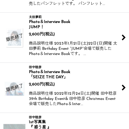
売したパンフレットです。 パンフレット…
太田夢莉
Photo＆Interview Book
JUMP！
2,600
円
(税込)
商品説明仕様 2023年1月21日(土)22日(日)開催 太
田夢莉 Birthday Event “JUMP”会場で販売した
Photo＆Interview Bookです。 …
田中稔彦
Photo＆Interview Book
「SEIZE THE DAY」
2,600
円
(税込)
商品説明仕様 2022年12月24日(土)開催 田中稔彦
39th Birthday Event& 田中稔彦 Christmas Event
会場で販売したPhoto＆Inter…
田中稔彦
1st写真集
『 惑う星 』