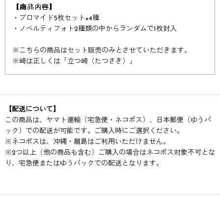
【商品内容】
・ブロマイド5枚セット×4種
・ノベルティフォト2種類の中からランダムで1枚封入
※
こちらの商品はセット販売のみとさせていただきます。
※
崎は正しくは「立つ崎（たつさき）」
【配送について】
この商品は、ヤマト運輸（宅急便・ネコポス）、日本郵便（ゆうパ
ック）での配送が可能です。ご購入時にご選択ください。
※ネコポスは、沖縄・離島はご利用いただけません。
※2つ以上（他の商品も含む）ご購入の場合はネコポス対象不可とな
り、宅急便またはゆうパックでの配送となります。