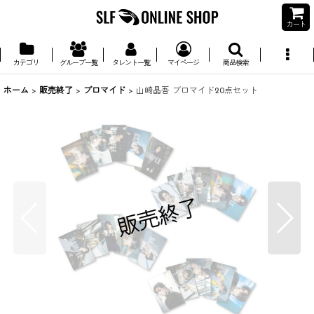
カート
カテゴリ
グループ一覧
タレント一覧
マイページ
商品検索
ホーム
>
販売終了
>
ブロマイド
>
山崎晶吾 ブロマイド20点セット