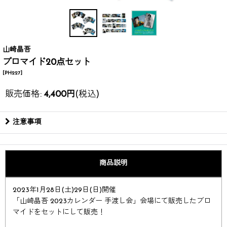
山崎晶吾
ブロマイド20点セット
[
PH227
]
販売価格
:
4,400
円
(税込)
注意事項
商品説明
2023年1月28日(土)29日(日)開催
「山崎晶吾 2023カレンダー 手渡し会」会場にて販売したブロ
マイドをセットにして販売！