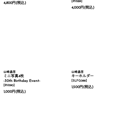
[
PH189
]
4,800
円
(税込)
4,000
円
(税込)
山崎晶吾
山崎晶吾
ミニ写真4枚
キーホルダー
-30th Birthday Event-
[
SLFG088
]
[
PH190
]
1,500
円
(税込)
1,000
円
(税込)