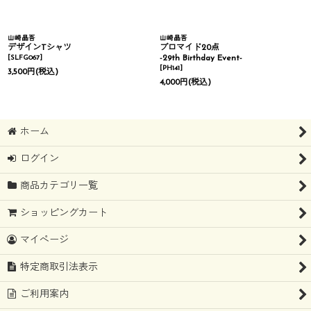
山崎晶吾
山崎晶吾
デザインTシャツ
ブロマイド20点
[
SLFG067
]
-29th Birthday Event-
[
PH141
]
3,500
円
(税込)
4,000
円
(税込)
ホーム
ログイン
商品カテゴリ一覧
ショッピングカート
マイページ
特定商取引法表示
ご利用案内