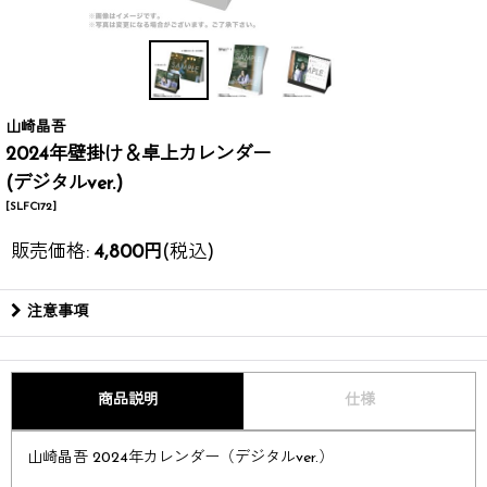
山崎晶吾
2024年壁掛け＆卓上カレンダー
(デジタルver.)
[
SLFC172
]
販売価格
:
4,800
円
(税込)
注意事項
商品説明
仕様
山崎晶吾 2024年カレンダー（デジタルver.）​​