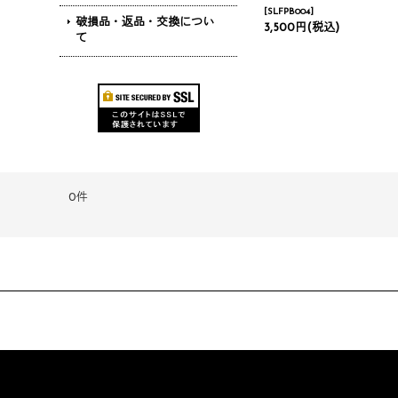
[
SLFPB004
]
破損品・返品・交換につい
3,500円
(税込)
て
0件