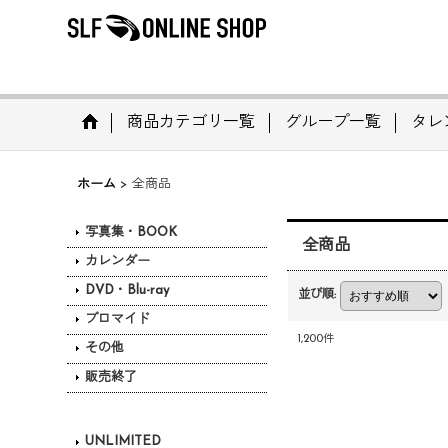
商品カテゴリ一覧
グループ一覧
タレ
ホーム
>
全商品
写真集・BOOK
全商品
カレンダー
DVD・Blu-ray
並び順
:
ブロマイド
1,200
件
その他
販売終了
UNLIMITED