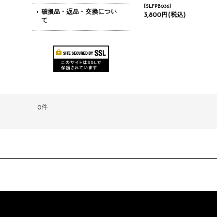
[
SLFPB036
]
破損品・返品・交換につい
3,800円
(税込)
て
0件