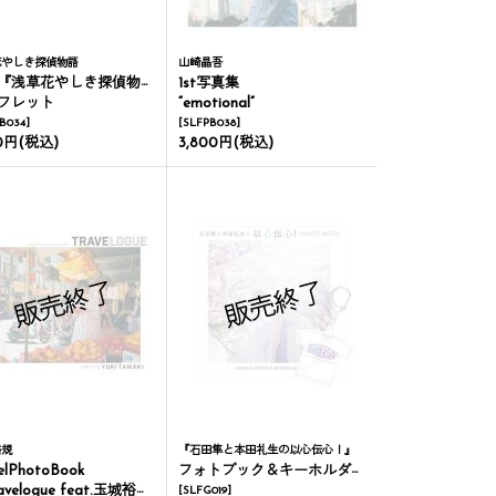
花やしき探偵物語
山崎晶吾
草花やしき探偵物語 神の子は傷ついて』
1st写真集
フレット
“emotional”
B034
]
[
SLFPB038
]
00円
(税込)
3,800円
(税込)
裕規
『石田隼と本田礼生の以心伝心！』
elPhotoBook
フォトブック＆キーホルダーセット
velogue feat.玉城裕規』
[
SLFG019
]