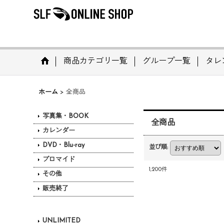
商品カテゴリ一覧
グループ一覧
タレ
ホーム
>
全商品
写真集・BOOK
全商品
カレンダー
DVD・Blu-ray
並び順
:
ブロマイド
1,200
件
その他
販売終了
UNLIMITED