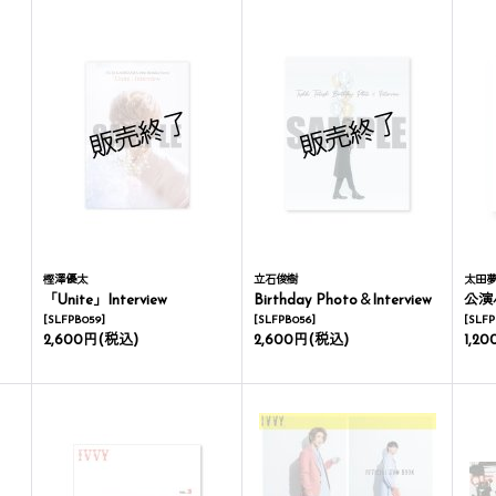
樫澤優太
立石俊樹
太田
「Unite」Interview
Birthday Photo＆Interview
公演
[
SLFPB059
]
[
SLFPB056
]
[
SLFP
2,600円
(税込)
2,600円
(税込)
1,2