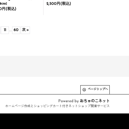
2,500円
(税込)
B018
]
00円
(税込)
11
...
60
次
»
ページトップへ
Powered by
おちゃのこネット
ホームページ作成とショッピングカート付きネットショップ開業サービス