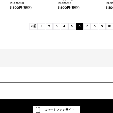
[
SLFPB027
]
[
SLFPB025
]
[
SLFP
3,800円
(税込)
3,800円
(税込)
3,5
«
前
1
2
3
4
5
6
7
8
9
10
スマートフォンサイト