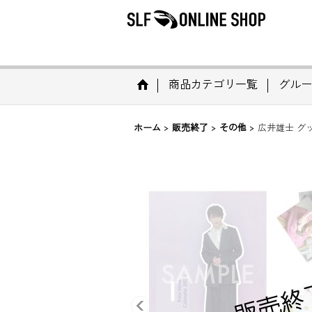
商品カテゴリ一覧
グルー
ホーム
>
販売終了
>
その他
>
広井雄士 グッ