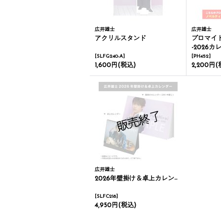
広井雄士
広井雄士
アクリルスタンド
ブロマイド
-2026
[
SLFG240-A
]
[
PH452
]
1,600円
(税込)
2,200円
(
広井雄士
2026年壁掛け＆卓上カレンダー
[
SLFC218
]
4,950円
(税込)