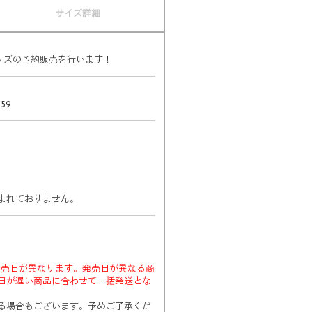
サイズ詳細
ッズの予約販売を行います！​​
:59
まれておりません。
発売日が異なります。発売日が異なる商
日が遅い商品に合わせて一括発送とな
る場合もございます。予めご了承くだ