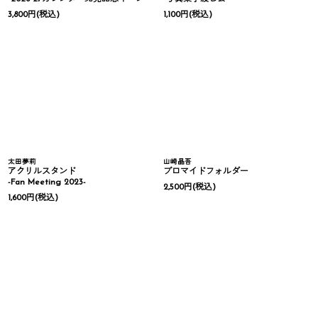
3,800
円
(税込)
1,100
円
(税込)
太田夢莉
山崎晶吾
アクリルスタンド
ブロマイドフォルダー
-Fan Meeting 2023-
2,500
円
(税込)
1,600
円
(税込)