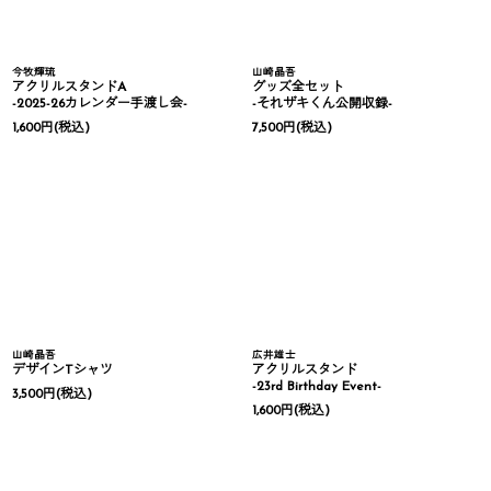
今牧輝琉
山崎晶吾
アクリルスタンドA
グッズ全セット
-2025-26カレンダー手渡し会-
-それザキくん公開収録-
1,600
円
(税込)
7,500
円
(税込)
山崎晶吾
広井雄士
デザインTシャツ
アクリルスタンド
-23rd Birthday Event-
3,500
円
(税込)
1,600
円
(税込)