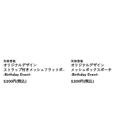
矢田悠祐
矢田悠祐
オリジナルデザイン
オリジナルデザイン
ストラップ付きメッシュフラットポーチ
メッシュボックスポーチ
-Birthday Event-
-Birthday Event-
2,200
円
(税込)
2,200
円
(税込)