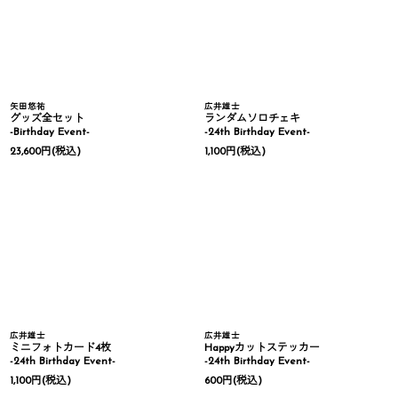
矢田悠祐
広井雄士
グッズ全セット
ランダムソロチェキ
-Birthday Event-
-24th Birthday Event-
23,600
円
(税込)
1,100
円
(税込)
広井雄士
広井雄士
ミニフォトカード4枚
Happyカットステッカー
-24th Birthday Event-
-24th Birthday Event-
1,100
円
(税込)
600
円
(税込)