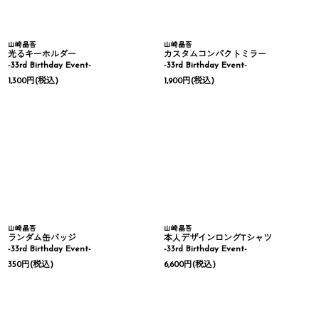
山崎晶吾
山崎晶吾
光るキーホルダー
カスタムコンパクトミラー
-33rd Birthday Event-
-33rd Birthday Event-
1,300
円
(税込)
1,900
円
(税込)
山崎晶吾
山崎晶吾
ランダム缶バッジ
本人デザインロングTシャツ
-33rd Birthday Event-
-33rd Birthday Event-
350
円
(税込)
6,600
円
(税込)