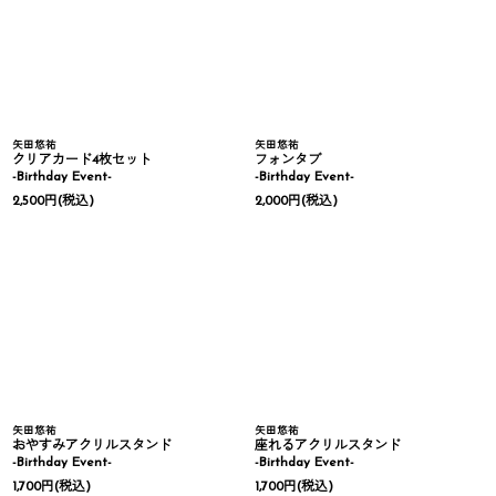
矢田悠祐
矢田悠祐
クリアカード4枚セット
フォンタブ
-Birthday Event-
-Birthday Event-
2,500
円
(税込)
2,000
円
(税込)
矢田悠祐
矢田悠祐
おやすみアクリルスタンド
座れるアクリルスタンド
-Birthday Event-
-Birthday Event-
1,700
円
(税込)
1,700
円
(税込)