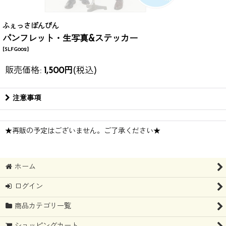
ふぇっさぽんぴん
パンフレット・生写真&ステッカー
[
SLFG002
]
販売価格
:
1,500
円
(税込)
注意事項
★再販の予定はございません。ご了承ください★
ホーム
ログイン
商品カテゴリ一覧