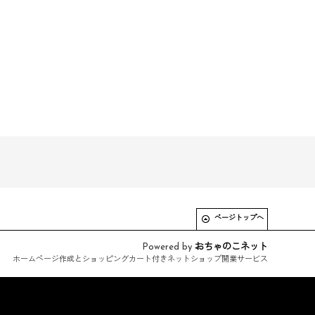
ページトップへ
Powered by
おちゃのこネット
ホームページ作成とショッピングカート付きネットショップ開業サービス