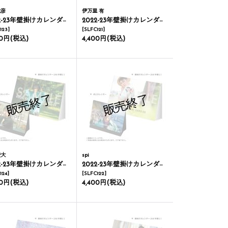
稔彦
伊万里 有
-23年壁掛けカレンダー＆卓上カレンダー
2022-23年壁掛けカレンダー＆卓上カレンダー
123
]
[
SLFC121
]
00円
(税込)
4,400円
(税込)
凌大
spi
-23年壁掛けカレンダー＆卓上カレンダー
2022-23年壁掛けカレンダー＆卓上カレンダー
124
]
[
SLFC122
]
00円
(税込)
4,400円
(税込)