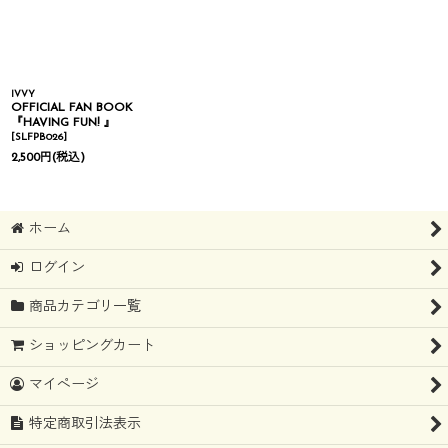
IVVY
OFFICIAL FAN BOOK
『HAVING FUN! 』
[
SLFPB026
]
2,500
円
(税込)
ホーム
ログイン
商品カテゴリ一覧
ショッピングカート
マイページ
特定商取引法表示