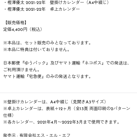
・樫澤優太 2021-22年 壁掛けカレンダー（A4中綴じ）
・樫澤優太 2021-22年 卓上カレンダー
【販売価格】
定価4,400円（税込）
※本品は、セット販売のみとなっております。
※本品に特典は付いておりません。
日本郵便『ゆうパック』及びヤマト運輸『ネコポス』での発送は、
ご利用頂けません。
ヤマト運輸『宅急便』のみの発送となります。
※壁掛けカレンダーは、A4中綴じ（見開きA3サイズ）
※卓上カレンダーは、表紙＋12ヶ月（全13頁 両面印刷の2パターン
仕様）
※各カレンダー、2021年4月〜2022年3月まで使用できます。
発売元 : 有限会社エス・エル・エフ