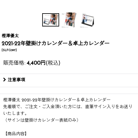
樫澤優太
2021-22年壁掛けカレンダー＆卓上カレンダー
[
SLFC097
]
販売価格
:
4,400
円
(税込)
注意事項
樫澤優太 2021-22年壁掛けカレンダー＆卓上カレンダー
先着順で、ご注文・ご入金頂いた方には、直筆サイン入りをお送り
いたします。
（サインは壁掛けカレンダー表紙のみ）
【商品内容】