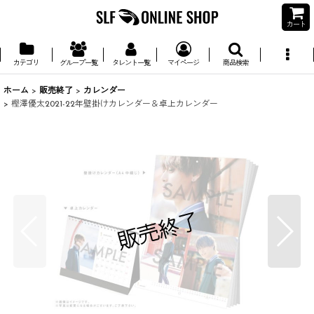
カート
カテゴリ
グループ一覧
タレント一覧
マイページ
商品検索
ホーム
>
販売終了
>
カレンダー
>
樫澤優太2021-22年壁掛けカレンダー＆卓上カレンダー