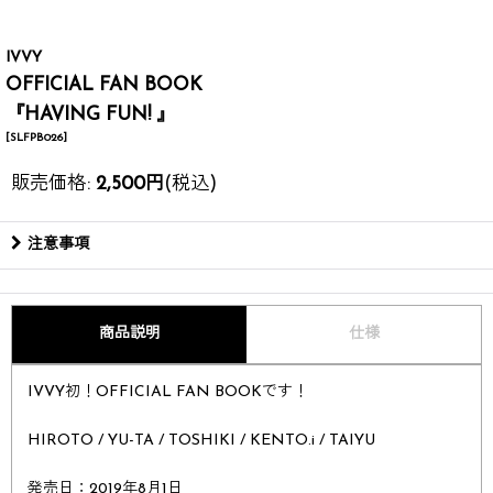
IVVY
OFFICIAL FAN BOOK
『HAVING FUN! 』
[
SLFPB026
]
販売価格
:
2,500
円
(税込)
注意事項
商品説明
仕様
IVVY初！OFFICIAL FAN BOOKです！
HIROTO / YU-TA / TOSHIKI / KENTO.i / TAIYU
発売日：2019年8月1日