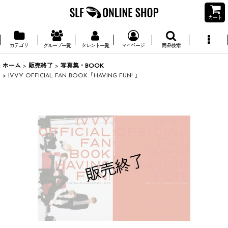
カート
カテゴリ
グループ一覧
タレント一覧
マイページ
商品検索
ホーム
>
販売終了
>
写真集・BOOK
>
IVVY OFFICIAL FAN BOOK『HAVING FUN! 』