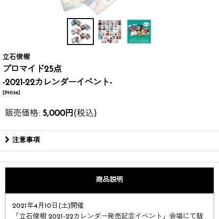
立石俊樹
ブロマイド25点
-2021-22カレンダーイベント-
[
PH136
]
販売価格
:
5,000
円
(税込)
注意事項
商品説明
2021年4月10日(土)開催
「立石俊樹 2021-22カレンダー発売記念イベント」会場にて販