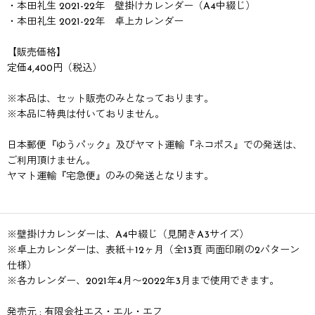
・本田礼生 2021-22年 壁掛けカレンダー（A4中綴じ）
・本田礼生 2021-22年 卓上カレンダー
【販売価格】
定価4,400円（税込）
※本品は、セット販売のみとなっております。
※本品に特典は付いておりません。
日本郵便『ゆうパック』及びヤマト運輸『ネコポス』での発送は、
ご利用頂けません。
ヤマト運輸『宅急便』のみの発送となります。
※壁掛けカレンダーは、A4中綴じ（見開きA3サイズ）
※卓上カレンダーは、表紙＋12ヶ月（全13頁 両面印刷の2パターン
仕様）
※各カレンダー、2021年4月〜2022年3月まで使用できます。
発売元 : 有限会社エス・エル・エフ