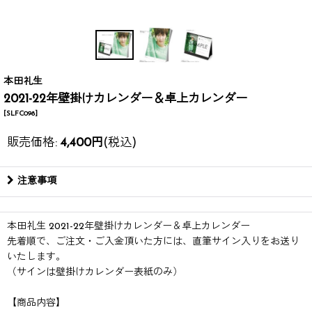
本田礼生
2021-22年壁掛けカレンダー＆卓上カレンダー
[
SLFC098
]
販売価格
:
4,400
円
(税込)
注意事項
本田礼生 2021-22年壁掛けカレンダー＆卓上カレンダー
先着順で、ご注文・ご入金頂いた方には、直筆サイン入りをお送り
いたします。
（サインは壁掛けカレンダー表紙のみ）
【商品内容】