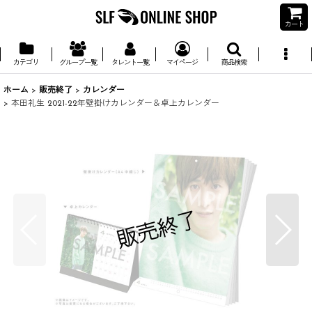
カート
カテゴリ
グループ一覧
タレント一覧
マイページ
商品検索
ホーム
>
販売終了
>
カレンダー
>
本田礼生 2021-22年壁掛けカレンダー＆卓上カレンダー