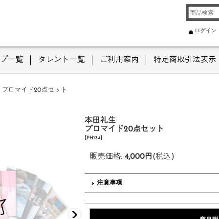
ログイン
プ一覧
タレント一覧
ご利用案内
特定商取引法表示
 ブロマイド20点セット
本田礼生
ブロマイド20点セット
[
PH134
]
販売価格
:
4,000円
(税込)
注意事項