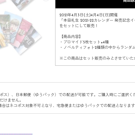
商品説
2021年4月3日(土)4月4日(日)開催
「本田礼生 2021-22カレンダー 発売
をセットにして販売！
【商品内容】
・ブロマイド5枚セット×4種
・ノベルティフォト2種類の中からランダム
※この商品はセット販売のみとさせていた
ポス）、日本郵便（ゆうパック）での配送が可能です。ご購入時にご選択く
だけません。
場合はネコポス対象不可となり、宅急便またはゆうパックでの配送となりま