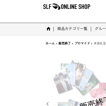
商品カテゴリ一覧
グルー
ホーム
>
販売終了
>
ブロマイド
>
本田礼生