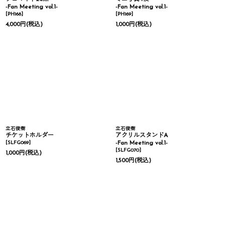
-Fan Meeting vol.1-
-Fan Meeting vol.1-
[
PH168
]
[
PH169
]
4,000
円
(税込)
1,000
円
(税込)
立石俊樹
立石俊樹
チケットホルダー
アクリルスタンドA
[
SLFG069
]
-Fan Meeting vol.1-
[
SLFG070
]
1,000
円
(税込)
1,500
円
(税込)