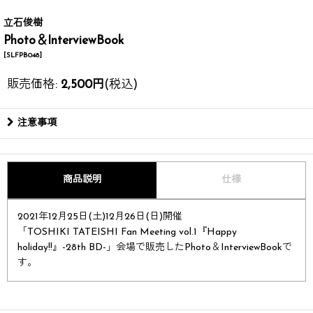
立石俊樹
Photo＆InterviewBook
[
SLFPB048
]
販売価格
:
2,500
円
(税込)
注意事項
商品説明
仕様
2021年12月25日(土)12月26日(日)開催
「TOSHIKI TATEISHI Fan Meeting vol.1『Happy
holiday!!』-28th BD-」会場で販売したPhoto＆InterviewBookで
す。