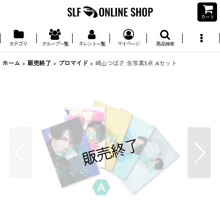
カート
カテゴリ
グループ一覧
タレント一覧
マイページ
商品検索
ホーム
>
販売終了
>
ブロマイド
>
崎山つばさ 生写真5点 Aセット