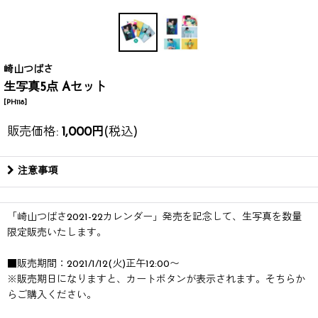
崎山つばさ
生写真5点 Aセット
[
PH118
]
販売価格
:
1,000
円
(税込)
注意事項
「崎山つばさ2021-22カレンダー」発売を記念して、生写真を数量
限定販売いたします。
■販売期間：2021/1/12(火)正午12:00〜
※販売期日になりますと、カートボタンが表示されます。そちらか
らご購入ください。