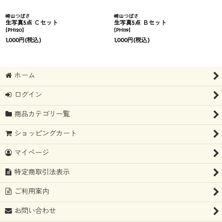
崎山つばさ
崎山つばさ
生写真5点 Ｃセット
生写真5点 Ｂセット
[
PH120
]
[
PH119
]
1,000
円
(税込)
1,000
円
(税込)
ホーム
ログイン
商品カテゴリ一覧
ショッピングカート
マイページ
特定商取引法表示
ご利用案内
お問い合わせ