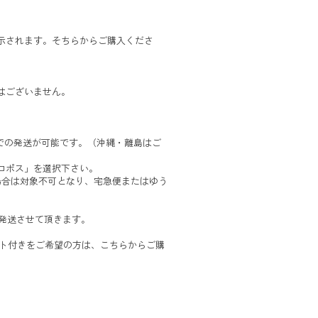
示されます。そちらからご購入くださ
はございません。
での発送が可能です。（沖縄・離島はご
コポス」を選択下さい。
場合は対象不可となり、宅急便またはゆう
次発送させて頂きます。
ォト付きをご希望の方は、こちらからご購