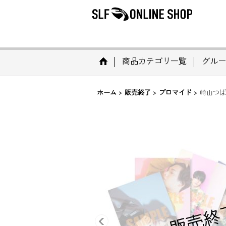
商品カテゴリ一覧
グルー
ホーム
>
販売終了
>
ブロマイド
>
崎山つば