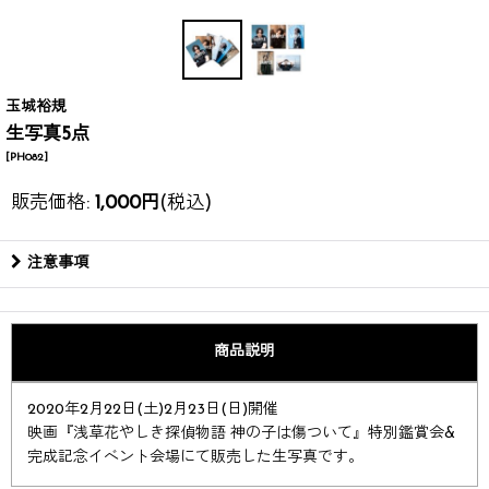
玉城裕規
生写真5点
[
PH082
]
販売価格
:
1,000
円
(税込)
注意事項
商品説明
2020年2月22日(土)2月23日(日)開催
映画『浅草花やしき探偵物語 神の子は傷ついて』特別鑑賞会&
完成記念イベント会場にて販売した生写真です。