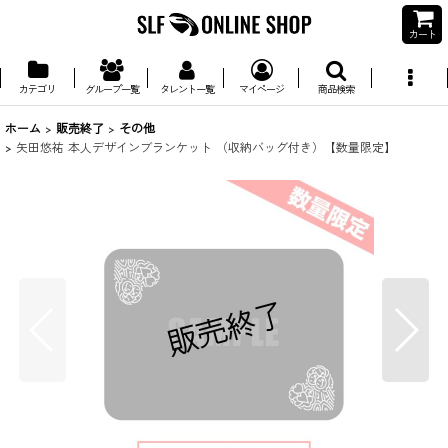
カート
カテゴリ
グループ一覧
タレント一覧
マイページ
商品検索
ホーム
>
販売終了
>
その他
>
矢田悠祐 本人デザインブランケット （収納バッグ付き）【数量限定】