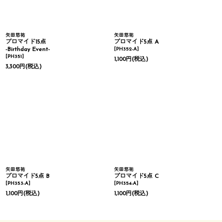
矢田悠祐
矢田悠祐
ブロマイド15点
ブロマイド5点 A
-Birthday Event-
[
PH352-A
]
[
PH351
]
1,100
円
(税込)
3,300
円
(税込)
矢田悠祐
矢田悠祐
ブロマイド5点 B
ブロマイド5点 C
[
PH353-A
]
[
PH354-A
]
1,100
円
(税込)
1,100
円
(税込)