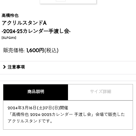
高橋怜也
アクリルスタンドA
-2024-25カレンダー手渡し会-
[
SLFG173
]
販売価格
:
1,600
円
(税込)
注意事項
商品説明
サイズ詳細
2024年3月16日(土)17日(日)開催
「高橋怜也 2024-2025カレンダー 手渡し会」会場で販売した
アクリルスタンドです。