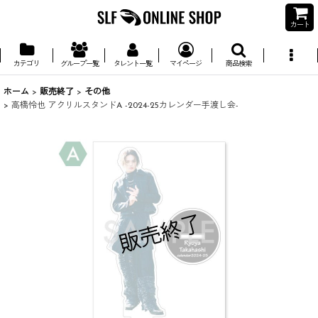
カート
カテゴリ
グループ一覧
タレント一覧
マイページ
商品検索
ホーム
>
販売終了
>
その他
>
高橋怜也 アクリルスタンドA -2024-25カレンダー手渡し会-