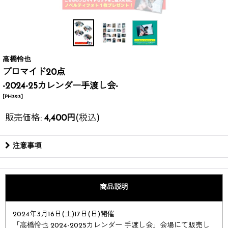
高橋怜也
ブロマイド20点
-2024-25カレンダー手渡し会-
[
PH323
]
販売価格
:
4,400
円
(税込)
注意事項
商品説明
2024年3月16日(土)17日(日)開催
「高橋怜也 2024-2025カレンダー 手渡し会」会場にて販売し