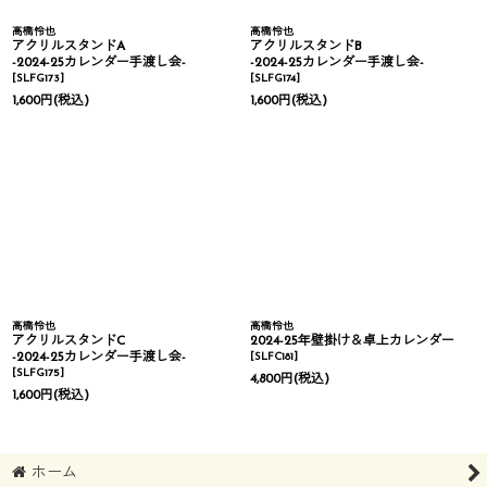
高橋怜也
高橋怜也
アクリルスタンドA
アクリルスタンドB
-2024-25カレンダー手渡し会-
-2024-25カレンダー手渡し会-
[
SLFG173
]
[
SLFG174
]
1,600
円
(税込)
1,600
円
(税込)
高橋怜也
高橋怜也
アクリルスタンドC
2024-25年壁掛け＆卓上カレンダー
-2024-25カレンダー手渡し会-
[
SLFC181
]
[
SLFG175
]
4,800
円
(税込)
1,600
円
(税込)
ホーム