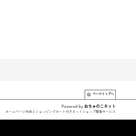
ページトップへ
Powered by
おちゃのこネット
ホームページ作成とショッピングカート付きネットショップ開業サービス