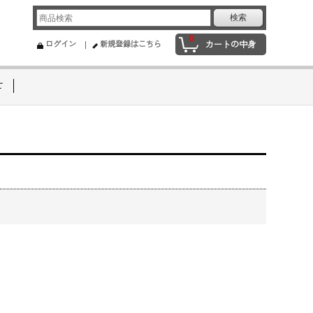
0
ログイン
新規登録はこちら
カートの中身
せ