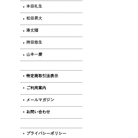
本田礼生
松田昇大
湊丈瑠
持田悠生
山本一慶
特定商取引法表示
ご利用案内
メールマガジン
お問い合わせ
プライバシーポリシー