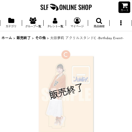
カート
カテゴリ
グループ一覧
タレント一覧
マイページ
商品検索
ホーム
>
販売終了
>
その他
>
太田夢莉 アクリルスタンドC -Birthday Event-