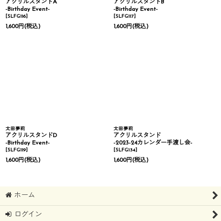
アクリルスタンドA
アクリルスタンドB
-Birthday Event-
-Birthday Event-
[
SLFG116
]
[
SLFG117
]
1,600
円
(税込)
1,600
円
(税込)
太田夢莉
太田夢莉
アクリルスタンドD
アクリルスタンド
-Birthday Event-
-2023-24カレンダー手渡し会-
[
SLFG119
]
[
SLFG134
]
1,600
円
(税込)
1,600
円
(税込)
ホーム
ログイン