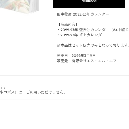
商品説明
田中稔彦 2022-23年カレンダー
【商品内容】
・2022-23年 壁掛けカレンダー（A4中綴
・2022-23年 卓上カレンダー
※本品はセット販売のみとなっております
発売日：2022年3月9日
販売元：有限会社エス・エル・エフ
す。
ネコポス）は、ご利用いただけません。