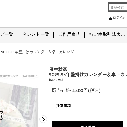
ログイン
プ一覧
タレント一覧
ご利用案内
特定商取引法表示
 2022-23年壁掛けカレンダー＆卓上カレンダー
田中稔彦
2022-23年壁掛けカレンダー＆卓上
[
SLFC123
]
販売価格
:
4,400円
(税込)
注意事項