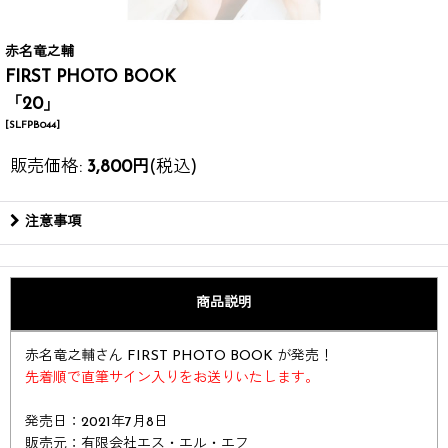
赤名竜之輔
FIRST PHOTO BOOK
「20」
[
SLFPB044
]
販売価格
:
3,800
円
(税込)
注意事項
商品説明
赤名竜之輔さん FIRST PHOTO BOOK が発売！
先着順で直筆サイン入りをお送りいたします。
発売日：2021年7月8日
販売元：有限会社エス・エル・エフ