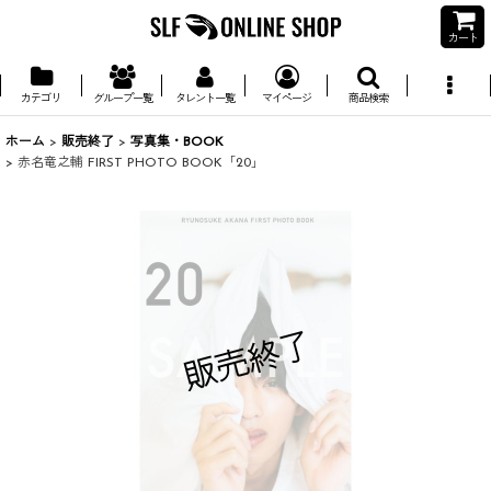
カート
カテゴリ
グループ一覧
タレント一覧
マイページ
商品検索
ホーム
>
販売終了
>
写真集・BOOK
>
赤名竜之輔 FIRST PHOTO BOOK「20」