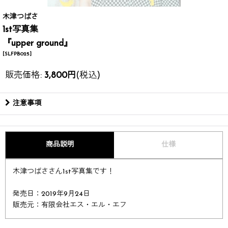
木津つばさ
1st写真集
『upper ground』
[
SLFPB025
]
販売価格
:
3,800
円
(税込)
注意事項
商品説明
仕様
木津つばささん1st写真集です！
発売日：2019年9月24日
販売元：有限会社エス・エル・エフ