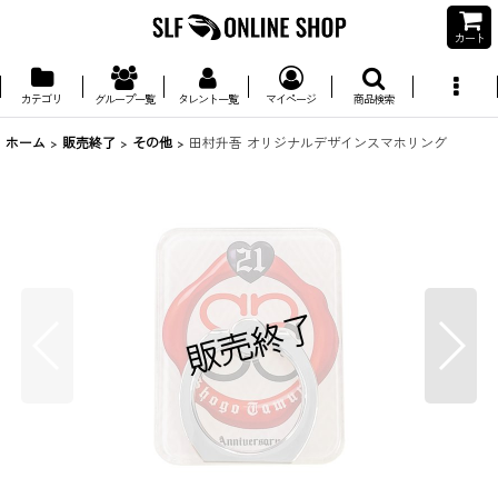
カート
カテゴリ
グループ一覧
タレント一覧
マイページ
商品検索
ホーム
>
販売終了
>
その他
>
田村升吾 オリジナルデザインスマホリング