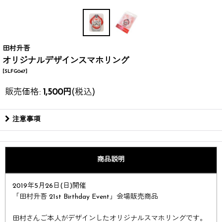
田村升吾
オリジナルデザインスマホリング
[
SLFG047
]
販売価格
:
1,500
円
(税込)
注意事項
商品説明
2019年5月26日(日)開催
「田村升吾 21st Birthday Event」会場販売商品
田村さんご本人がデザインしたオリジナルスマホリングです。