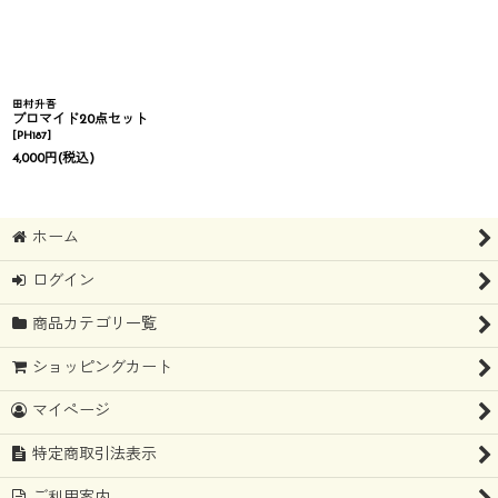
田村升吾
ブロマイド20点セット
[
PH187
]
4,000
円
(税込)
ホーム
ログイン
商品カテゴリ一覧
ショッピングカート
マイページ
特定商取引法表示